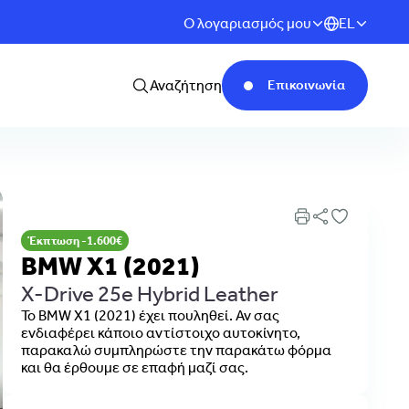
Ο λογαριασμός μου
EL
Αναζήτηση
Επικοινωνία
Έκπτωση -1.600€
BMW X1 (2021)
X-Drive 25e Hybrid Leather
Το BMW X1 (2021) έχει πουληθεί. Αν σας
ενδιαφέρει κάποιο αντίστοιχο αυτοκίνητο,
παρακαλώ συμπληρώστε την παρακάτω φόρμα
και θα έρθουμε σε επαφή μαζί σας.