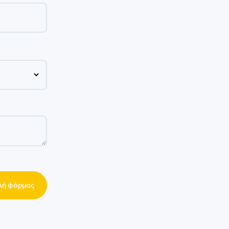
ή φόρμας