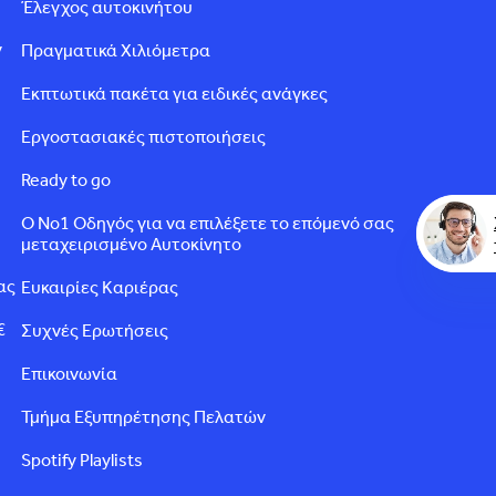
Έλεγχος αυτοκινήτου
ν
Πραγματικά Χιλιόμετρα
Εκπτωτικά πακέτα για ειδικές ανάγκες
Εργοστασιακές πιστοποιήσεις
Ready to go
Ο Νο1 Οδηγός για να επιλέξετε το επόμενό σας
μεταχειρισμένο Αυτοκίνητο
ας
Ευκαιρίες Καριέρας
€
Συχνές Ερωτήσεις
Επικοινωνία
Τμήμα Εξυπηρέτησης Πελατών
Spotify Playlists