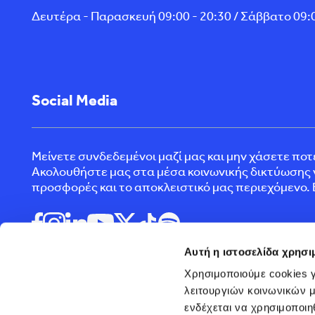
Δευτέρα - Παρασκευή 09:00 - 20:30 / Σάββατο 09:0
Social Media
Μείνετε συνδεδεμένοι μαζί μας και μην χάσετε πο
Ακολουθήστε μας στα μέσα κοινωνικής δικτύωσης γ
προσφορές και το αποκλειστικό μας περιεχόμενο. 
Αυτή η ιστοσελίδα χρησι
Χρησιμοποιούμε cookies γ
λειτουργιών κοινωνικών μ
ενδέχεται να χρησιμοποιη