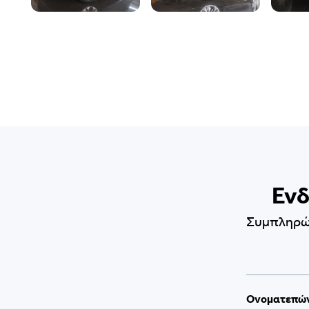
Ενδ
Συμπληρώσ
Ονοματεπώ