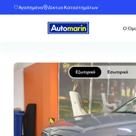
Αγαπημένα
Δίκτυο Καταστημάτων
Ο Όμι
Εξωτερικό
Εσωτερικό