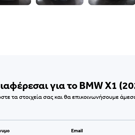
ιαφέρεσαι για το BMW X1 (20
τε τα στοιχεία σας και θα επικοινωνήσουμε άμεσα
νυμο
Email