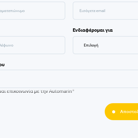
Ενδιαφέρομαι για
ου
αι επικοινωνία με την Automarin*
Αποστολ