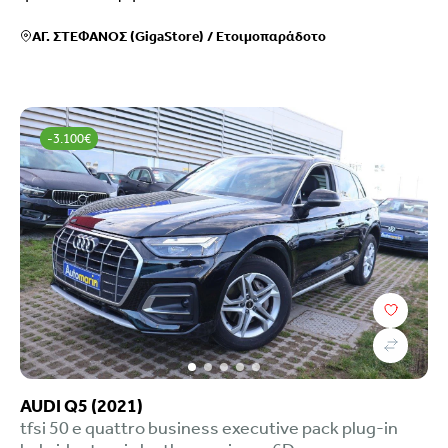
ΑΓ. ΣΤΕΦΑΝΟΣ (GigaStore)
/
Ετοιμοπαράδοτο
-3.100€
AUDI Q5 (2021)
tfsi 50 e quattro business executive pack plug-in