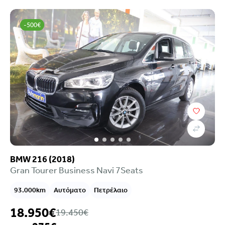
-500€
BMW 216 (2018)
Gran Tourer Business Navi 7Seats
93.000km
Αυτόματο
Πετρέλαιο
18.950€
19.450€