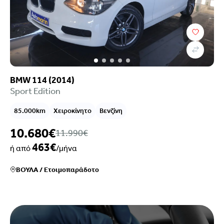
BMW 114 (2014)
Sport Edition
85.000km
Χειροκίνητο
Βενζίνη
10.680€
11.990€
463€
ή από
/μήνα
ΒΟΥΛΑ
/
Ετοιμοπαράδοτο