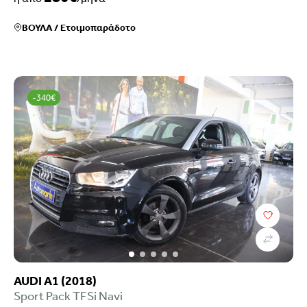
ΒΟΥΛΑ
/
Ετοιμοπαράδοτο
-340€
AUDI A1 (2018)
Sport Pack TFSi Navi