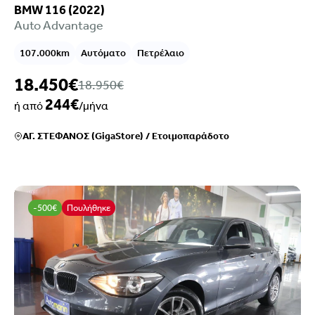
BMW 116 (2022)
Auto Advantage
107.000km
Αυτόματο
Πετρέλαιο
18.450€
18.950€
244€
ή από
/μήνα
ΑΓ. ΣΤΕΦΑΝΟΣ (GigaStore)
/
Ετοιμοπαράδοτο
-500€
Πουλήθηκε