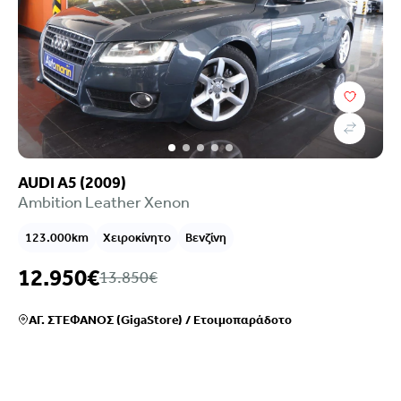
AUDI A5 (2009)
Ambition Leather Xenon
123.000km
Χειροκίνητο
Βενζίνη
12.950€
13.850€
ΑΓ. ΣΤΕΦΑΝΟΣ (GigaStore)
/
Ετοιμοπαράδοτο