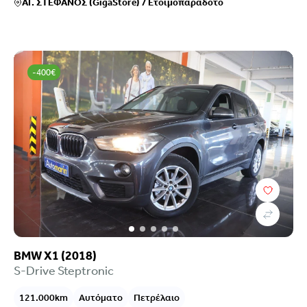
ΑΓ. ΣΤΕΦΑΝΟΣ (GigaStore)
/
Ετοιμοπαράδοτο
-400€
BMW X1 (2018)
S-Drive Steptronic
121.000km
Αυτόματο
Πετρέλαιο