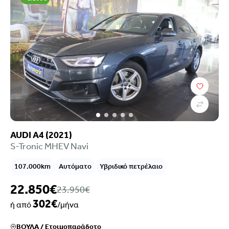
AUDI A4 (2021)
S-Tronic MHEV Navi
107.000km
Αυτόματο
Υβριδικό πετρέλαιο
22.850€
23.950€
302€
ή από
/μήνα
ΒΟΥΛΑ
/
Ετοιμοπαράδοτο