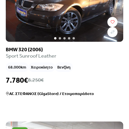
BMW 320 (2006)
Sport Sunroof Leather
68.000km
Χειροκίνητο
Βενζίνη
7.780€
8.250€
ΑΓ. ΣΤΕΦΑΝΟΣ (GigaStore)
/
Ετοιμοπαράδοτο