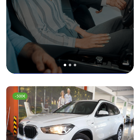
-500€