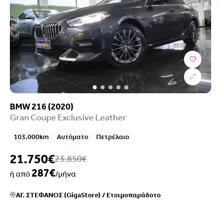
BMW 216 (2020)
Gran Coupe Exclusive Leather
103.000km
Αυτόματο
Πετρέλαιο
21.750€
23.850€
287€
ή από
/μήνα
ΑΓ. ΣΤΕΦΑΝΟΣ (GigaStore)
/
Ετοιμοπαράδοτο