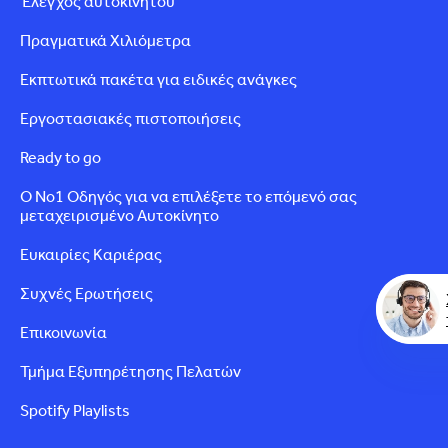
Έλεγχος αυτοκινήτου
Πραγματικά Χιλιόμετρα
Εκπτωτικά πακέτα για ειδικές ανάγκες
Εργοστασιακές πιστοποιήσεις
Ready to go
Ο Νο1 Οδηγός για να επιλέξετε το επόμενό σας
μεταχειρισμένο Αυτοκίνητο
Ευκαιρίες Καριέρας
Συχνές Ερωτήσεις
Επικοινωνία
Τμήμα Εξυπηρέτησης Πελατών
Spotify Playlists