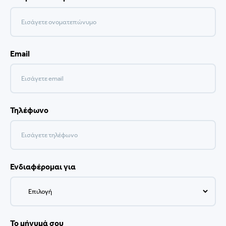
Email
Τηλέφωνο
Ενδιαφέρομαι για
Το μήνυμά σου