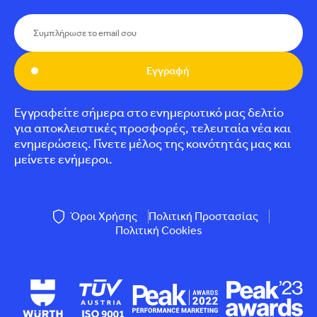
Εγγραφή
Εγγραφείτε σήμερα στο ενημερωτικό μας δελτίο
για αποκλειστικές προσφορές, τελευταία νέα και
ενημερώσεις. Γίνετε μέλος της κοινότητάς μας και
μείνετε ενήμεροι.
Όροι Χρήσης
Πολιτική Προστασίας
Πολιτική Cookies