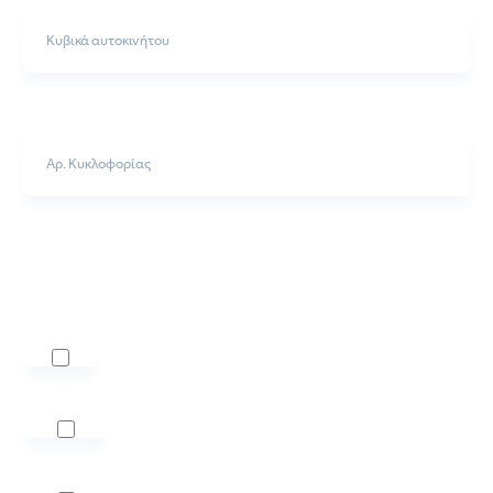
Αρ. Κυκλοφορίας
Ώρα
Γενικό
Service
Λιπαντικό
Service