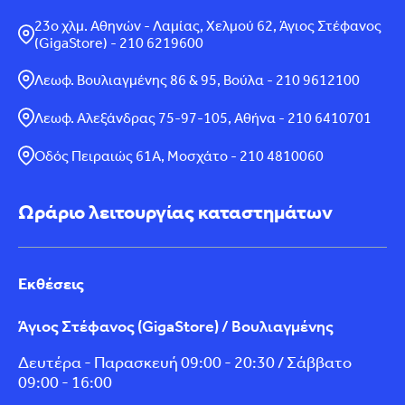
23ο χλμ. Αθηνών - Λαμίας, Χελμού 62, Άγιος Στέφανος
(GigaStore) - 210 6219600
Λεωφ. Βουλιαγμένης 86 & 95, Βούλα - 210 9612100
Λεωφ. Αλεξάνδρας 75-97-105, Αθήνα - 210 6410701
Οδός Πειραιώς 61Α, Μοσχάτο - 210 4810060
Ωράριο λειτουργίας καταστημάτων
Εκθέσεις
Άγιος Στέφανος (GigaStore) / Βουλιαγμένης
Δευτέρα - Παρασκευή 09:00 - 20:30 / Σάββατο
09:00 - 16:00