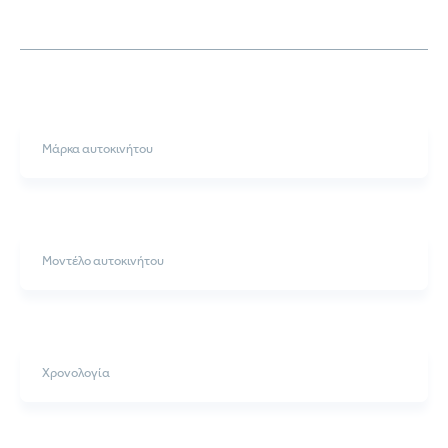
αρμόδιους φορείς υγιεινής.
Μάρκα
Μοντέλο
Χρονολογία
Κυβικά