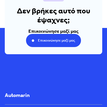
Δεν βρήκες αυτό που
έψαχνες;
Επικοινώνησε μαζί μας
Επικοινώνησε μαζί μας
Automarin