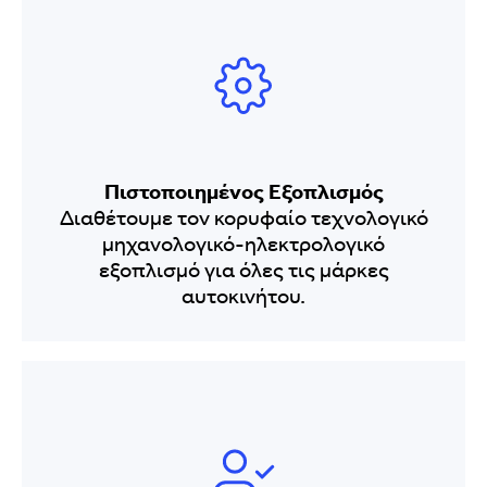
Πιστοποιημένος Εξοπλισμός
Διαθέτουμε τον κορυφαίο τεχνολογικό
μηχανολογικό-ηλεκτρολογικό
εξοπλισμό για όλες τις μάρκες
αυτοκινήτου.