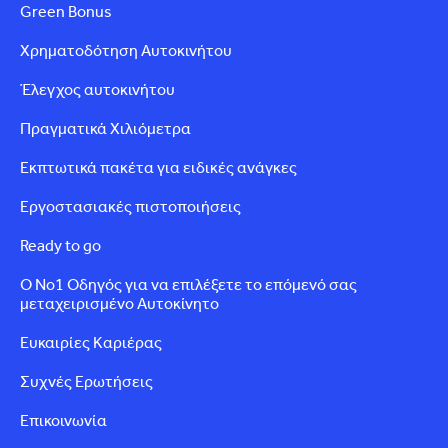
Green Bonus
Χρηματοδότηση Αυτοκινήτου
Έλεγχος αυτοκινήτου
Πραγματικά Χιλιόμετρα
Εκπτωτικά πακέτα για ειδικές ανάγκες
Εργοστασιακές πιστοποιήσεις
Ready to go
Ο Νο1 Οδηγός για να επιλέξετε το επόμενό σας
μεταχειρισμένο Αυτοκίνητο
Ευκαιρίες Καριέρας
Συχνές Ερωτήσεις
Επικοινωνία