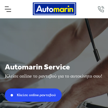
Automarin Service
Κλείσε online το ραντεβού για το αυτοκίνητο σου!
Κλείσε online ραντεβού