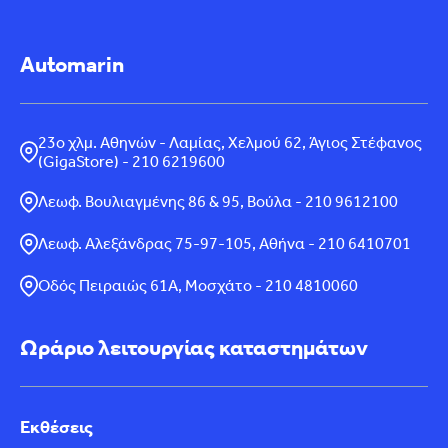
Automarin
23ο χλμ. Αθηνών - Λαμίας, Χελμού 62, Άγιος Στέφανος
(GigaStore) - 210 6219600
Λεωφ. Βουλιαγμένης 86 & 95, Βούλα - 210 9612100
Λεωφ. Αλεξάνδρας 75-97-105, Αθήνα - 210 6410701
Οδός Πειραιώς 61Α, Μοσχάτο - 210 4810060
Ωράριο λειτουργίας καταστημάτων
Εκθέσεις