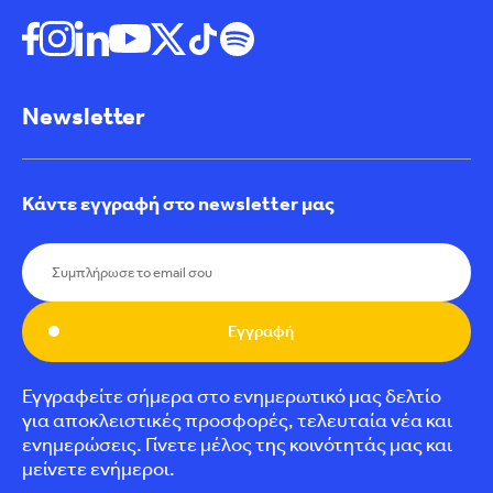
Newsletter
Κάντε εγγραφή στο newsletter μας
Εγγραφή
Εγγραφείτε σήμερα στο ενημερωτικό μας δελτίο
για αποκλειστικές προσφορές, τελευταία νέα και
ενημερώσεις. Γίνετε μέλος της κοινότητάς μας και
μείνετε ενήμεροι.