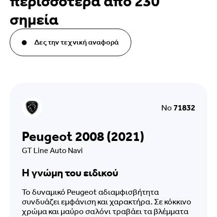
περισσότερα από 230
σημεία
Δες την τεχνική αναφορά
No
71832
Peugeot 2008 (2021)
GT Line Auto Navi
Η γνώμη του ειδικού
Το δυναμικό Peugeot αδιαμφισβήτητα
συνδυάζει εμφάνιση και χαρακτήρα. Σε κόκκινο
χρώμα και μαύρο σαλόνι τραβάει τα βλέμματα