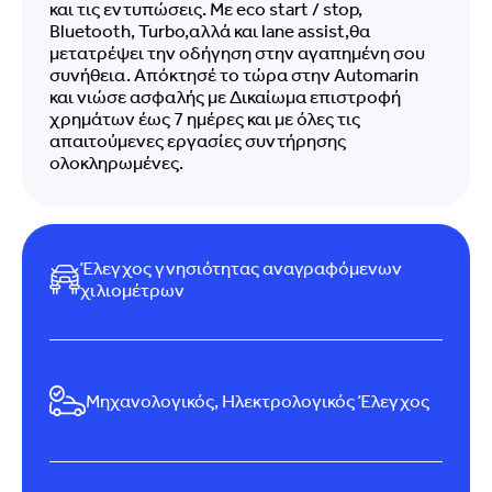
και τις εντυπώσεις. Με eco start / stop,
Bluetooth, Turbo,αλλά και lane assist,θα
μετατρέψει την οδήγηση στην αγαπημένη σου
συνήθεια. Απόκτησέ το τώρα στην Automarin
και νιώσε ασφαλής με Δικαίωμα επιστροφή
χρημάτων έως 7 ημέρες και με όλες τις
απαιτούμενες εργασίες συντήρησης
ολοκληρωμένες.
Έλεγχος γνησιότητας αναγραφόμενων
χιλιομέτρων
Μηχανολογικός, Ηλεκτρολογικός Έλεγχος