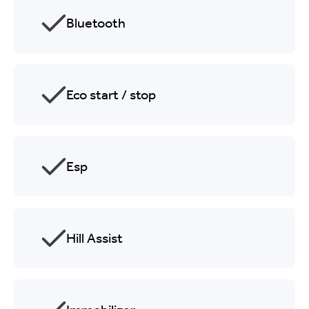
Bluetooth
Eco start / stop
Esp
Hill Assist