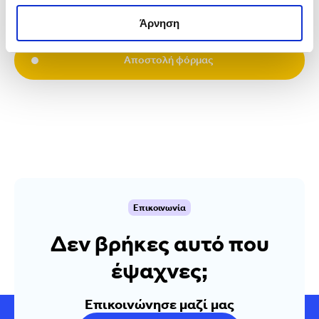
Αποδέχομαι επικοινωνία με την automarin*
Άρνηση
Αποστολή φόρμας
Επικοινωνία
Δεν βρήκες αυτό που
έψαχνες;
Επικοινώνησε μαζί μας