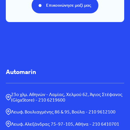
Επικοινώνησε μαζί μας
Automarin
23ο χλμ. Αθηνών - Λαμίας, Χελμού 62, Άγιος Στέφανος
(GigaStore) - 210 6219600
Λεωφ. Βουλιαγμένης 86 & 95, Βούλα - 210 9612100
Λεωφ. Αλεξάνδρας 75-97-105, Αθήνα - 210 6410701