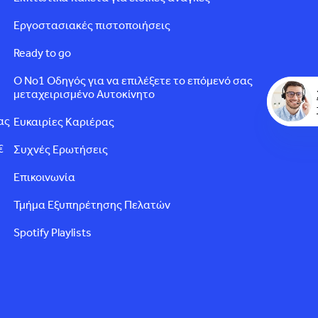
Εργοστασιακές πιστοποιήσεις
Ready to go
Ο Νο1 Οδηγός για να επιλέξετε το επόμενό σας
μεταχειρισμένο Αυτοκίνητο
ας
Ευκαιρίες Καριέρας
€
Συχνές Ερωτήσεις
Επικοινωνία
Τμήμα Εξυπηρέτησης Πελατών
Spotify Playlists