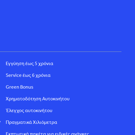
Εγγύηση έως 5 χρόνια
Service έως 6 χρόνια
Green Bonus
Χρηματοδότηση Αυτοκινήτου
Έλεγχος αυτοκινήτου
ν
Πραγματικά Χιλιόμετρα
Εκπτωτικά πακέτα για ειδικές ανάγκες