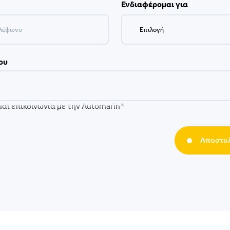
Ενδιαφέρομαι για
ου
αι επικοινωνία με την Automarin*
Αποστολ