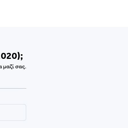
2020);
 μαζί σας.