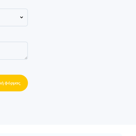
ή φόρμας