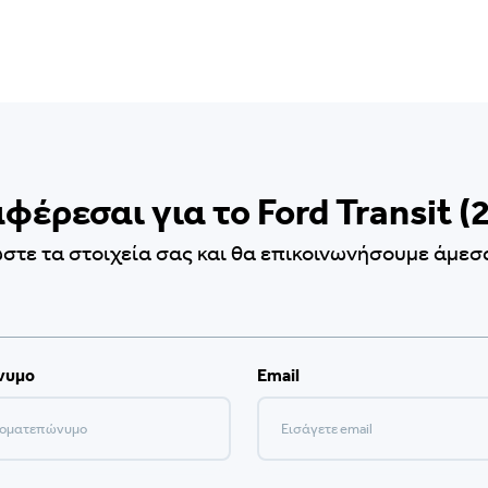
φέρεσαι για το Ford Transit (
τε τα στοιχεία σας και θα επικοινωνήσουμε άμεσα
νυμο
Email