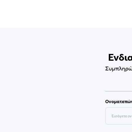
Ενδια
Συμπληρώσ
Ονοματεπώ