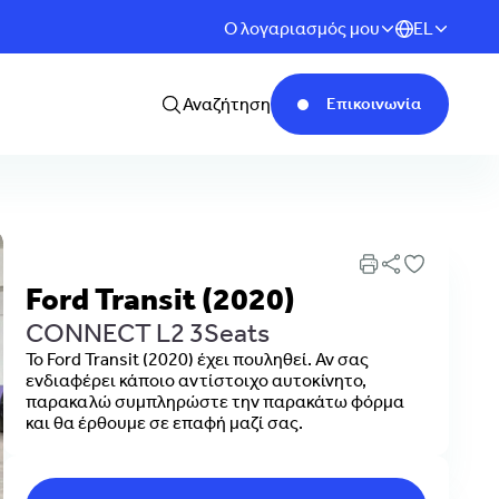
Ο λογαριασμός μου
EL
Αναζήτηση
Επικοινωνία
Ford Transit (2020)
CONNECT L2 3Seats
Το Ford Transit (2020) έχει πουληθεί. Αν σας
ενδιαφέρει κάποιο αντίστοιχο αυτοκίνητο,
παρακαλώ συμπληρώστε την παρακάτω φόρμα
και θα έρθουμε σε επαφή μαζί σας.