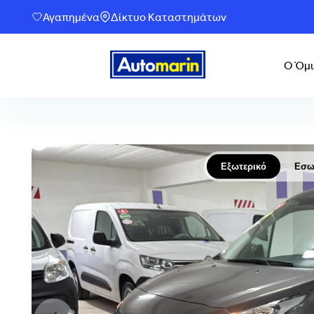
Αγαπημένα
Δίκτυο Καταστημάτων
Ο Όμι
Εξωτερικό
Εσω