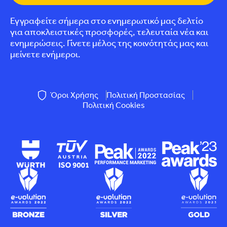
Εγγραφείτε σήμερα στο ενημερωτικό μας δελτίο
για αποκλειστικές προσφορές, τελευταία νέα και
ενημερώσεις. Γίνετε μέλος της κοινότητάς μας και
μείνετε ενήμεροι.
Όροι Χρήσης
Πολιτική Προστασίας
Πολιτική Cookies