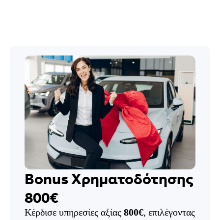
Bonus Χρηματοδότησης
800€
Κέρδισε υπηρεσίες αξίας
800€
, επιλέγοντας