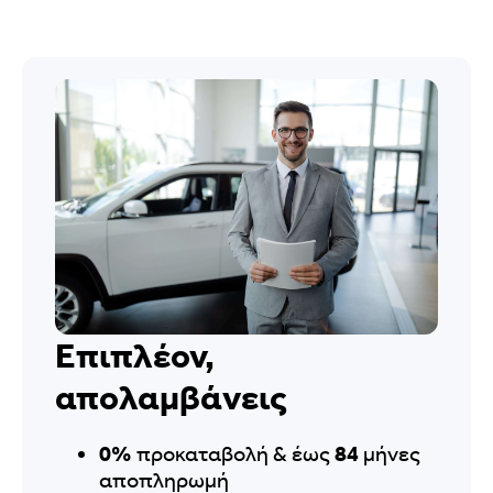
Επιπλέον,
απολαμβάνεις
0%
προκαταβολή & έως
84
μήνες
αποπληρωμή