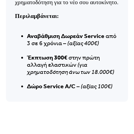
χρηματοδότηση για το νέο σου αυτοκίνητο.
Περιλαμβάνεται:
Αναβάθμιση Δωρεάν Service
από
3 σε 6 χρόνια –
(αξίας 400€)
Έκπτωση 300€
στην πρώτη
αλλαγή ελαστικών
(για
χρηματοδότηση άνω των 18.000€)
Δώρο Service A/C
–
(αξίας 100€)