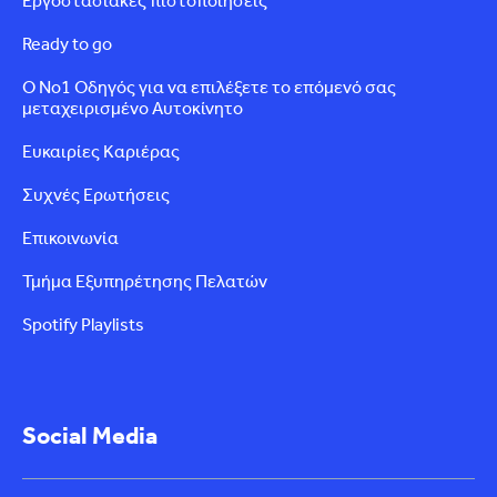
Εργοστασιακές πιστοποιήσεις
Ready to go
Ο Νο1 Οδηγός για να επιλέξετε το επόμενό σας
μεταχειρισμένο Αυτοκίνητο
Ευκαιρίες Καριέρας
Συχνές Ερωτήσεις
Επικοινωνία
Τμήμα Εξυπηρέτησης Πελατών
Spotify Playlists
Social Media