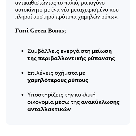
αντικαθιστώντας το παλιό, ρυπογόνο
αυτοκίνητο με ένα νέο μεταχειρισμένο που
πληροί αυστηρά πρότυπα χαμηλών ρύπων.
Γιατί Green Bonus;
Συμβάλλεις ενεργά στη
μείωση
της περιβαλλοντικής ρύπανσης
Επιλέγεις οχήματα με
χαμηλότερους ρύπους
Υποστηρίζεις την κυκλική
οικονομία μέσω της
ανακύκλωσης
ανταλλακτικών