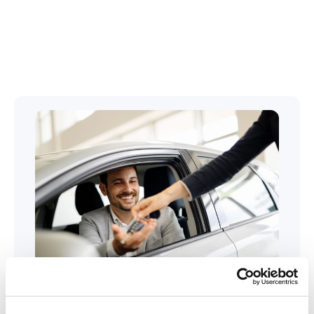
Έξυπνη αγορά, διπλό
όφελος