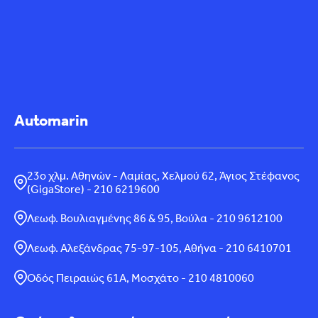
Automarin
23ο χλμ. Αθηνών - Λαμίας, Χελμού 62, Άγιος Στέφανος
(GigaStore) - 210 6219600
Λεωφ. Βουλιαγμένης 86 & 95, Βούλα - 210 9612100
Λεωφ. Αλεξάνδρας 75-97-105, Αθήνα - 210 6410701
Οδός Πειραιώς 61Α, Μοσχάτο - 210 4810060