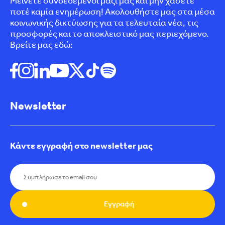
Μείνετε συνδεδεμένοι μαζί μας και μην χάσετε
ποτέ καμία ενημέρωση! Ακολουθήστε μας στα μέσα
κοινωνικής δικτύωσης για τα τελευταία νέα, τις
προσφορές και το αποκλειστικό μας περιεχόμενο.
Βρείτε μας εδώ:
Newsletter
Κάντε εγγραφή στο newsletter μας
Εγγραφή