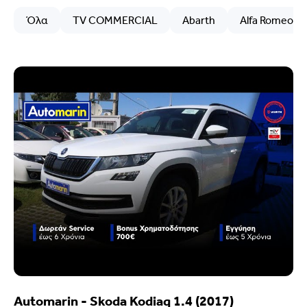
Όλα
TV COMMERCIAL
Abarth
Alfa Romeo
Automarin - Skoda Kodiaq 1.4 (2017)