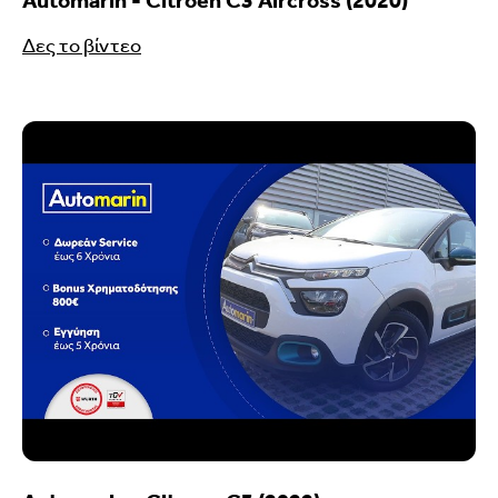
Automarin - Citroen C3 Aircross (2020)
Δες το βίντεο