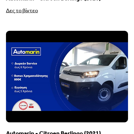
Δες το βίντεο
Automarin - Citroen Berlingo (2021)