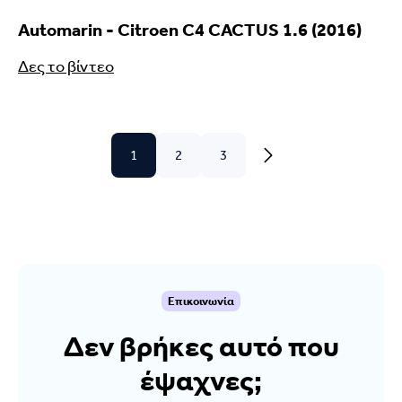
Automarin - Citroen C4 CACTUS 1.6 (2016)
Δες το βίντεο
1
2
3
Επικοινωνία
Δεν βρήκες αυτό που
έψαχνες;