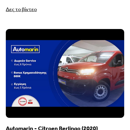
Δες το βίντεο
Automarin - Citroen Berlingo (2020)