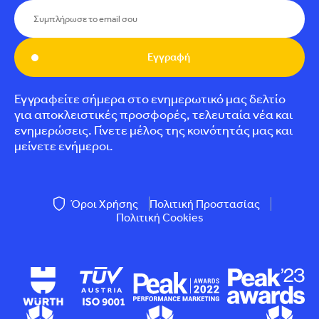
Εγγραφή
Εγγραφείτε σήμερα στο ενημερωτικό μας δελτίο
για αποκλειστικές προσφορές, τελευταία νέα και
ενημερώσεις. Γίνετε μέλος της κοινότητάς μας και
μείνετε ενήμεροι.
Όροι Χρήσης
Πολιτική Προστασίας
Πολιτική Cookies