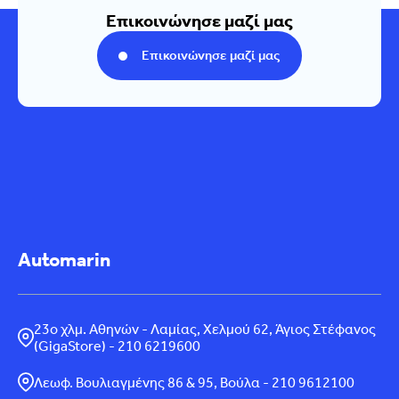
Επικοινώνησε μαζί μας
Επικοινώνησε μαζί μας
Automarin
23ο χλμ. Αθηνών - Λαμίας, Χελμού 62, Άγιος Στέφανος
(GigaStore) - 210 6219600
Λεωφ. Βουλιαγμένης 86 & 95, Βούλα - 210 9612100