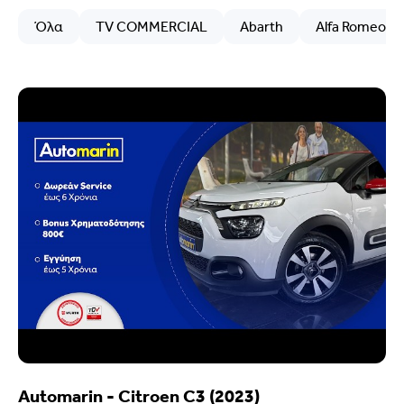
Όλα
TV COMMERCIAL
Abarth
Alfa Romeo
Automarin - Citroen C3 (2023)