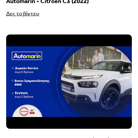
Automarin - Citroen C3 (2022)
Δες το βίντεο