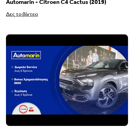
Automarin - Citroen C4 Cactus (2019)
Δες το βίντεο