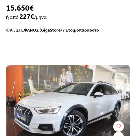
15.650€
227€
ή από
/μήνα
ΑΓ. ΣΤΕΦΑΝΟΣ (GigaStore)
/
Ετοιμοπαράδοτο