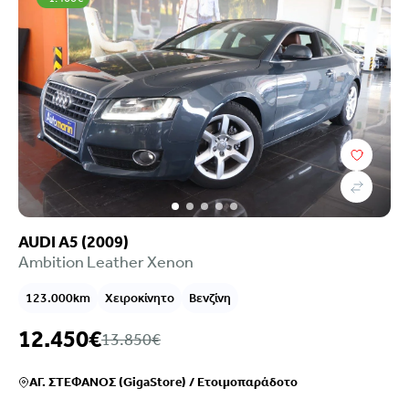
AUDI A5 (2009)
Ambition Leather Xenon
123.000km
Χειροκίνητο
Βενζίνη
12.450€
13.850€
ΑΓ. ΣΤΕΦΑΝΟΣ (GigaStore)
/
Ετοιμοπαράδοτο