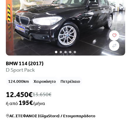
BMW 114 (2017)
D Sport Pack
124.000km
Χειροκίνητο
Πετρέλαιο
12.450€
13.650€
195€
ή από
/μήνα
ΑΓ. ΣΤΕΦΑΝΟΣ (GigaStore)
/
Ετοιμοπαράδοτο