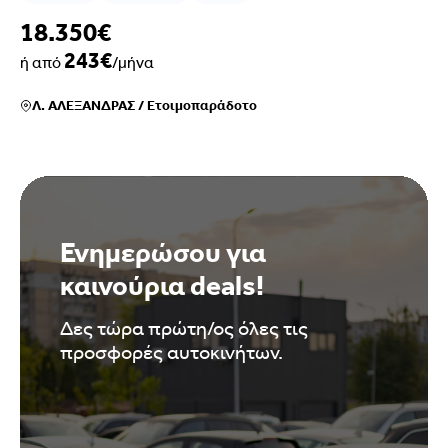
18.350€
243€
ή από
/μήνα
Λ. ΑΛΕΞΑΝΔΡΑΣ
/
Ετοιμοπαράδοτο
Ενημερώσου για
καινούρια deals!
Δες τώρα πρώτη/ος όλες τις
προσφορές αυτοκινήτων.