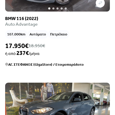
BMW 116 (2022)
Auto Advantage
107.000km
Αυτόματο
Πετρέλαιο
17.950€
18.950€
237€
ή από
/μήνα
ΑΓ. ΣΤΕΦΑΝΟΣ (GigaStore)
/
Ετοιμοπαράδοτο