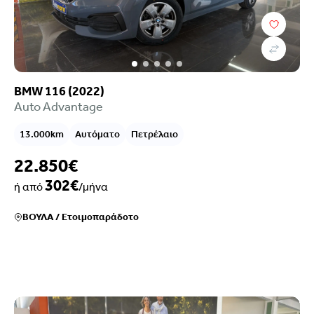
BMW 116 (2022)
Auto Advantage
13.000km
Αυτόματο
Πετρέλαιο
22.850€
302€
ή από
/μήνα
ΒΟΥΛΑ
/
Ετοιμοπαράδοτο