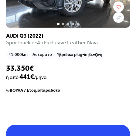
AUDI Q3 (2022)
Sportback e-45 Exclusive Leather Navi
41.000km
Αυτόματο
Υβριδικό plug-in βενζίνη
33.350€
441€
ή από
/μήνα
ΒΟΥΛΑ
/
Ετοιμοπαράδοτο