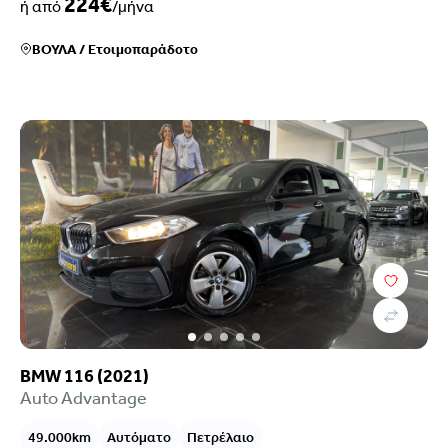
224€
ή από
/μήνα
ΒΟΥΛΑ
/
Ετοιμοπαράδοτο
BMW 116 (2021)
Auto Advantage
49.000km
Αυτόματο
Πετρέλαιο