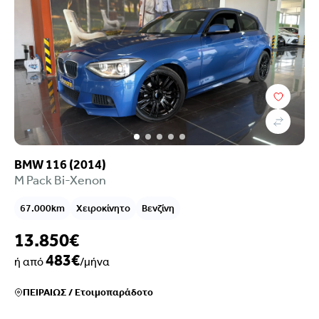
BMW 116 (2014)
M Pack Bi-Xenon
67.000km
Χειροκίνητο
Βενζίνη
13.850€
483€
ή από
/μήνα
ΠΕΙΡΑΙΩΣ
/
Ετοιμοπαράδοτο