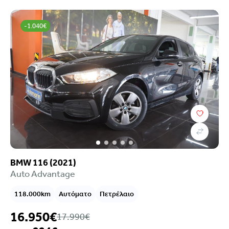
-1.040€
BMW 116 (2021)
Auto Advantage
118.000km
Αυτόματο
Πετρέλαιο
16.950€
17.990€