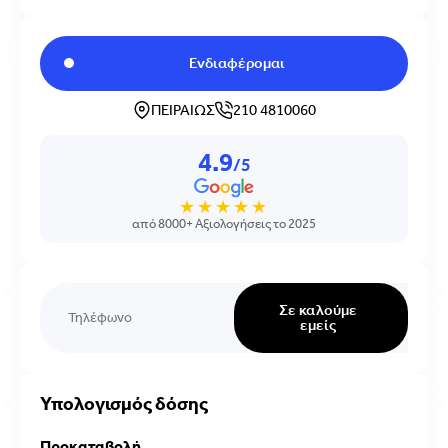
Ενδιαφέρομαι
ΠΕΙΡΑΙΩΣ
210 4810060
4.9
/5
★★★★★
από 8000+ Αξιολογήσεις το 2025
Σε καλούμε
εμείς
Υπολογισμός δόσης
Προκαταβολή