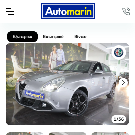
Εξωτερικό
Εσωτερικό
Βίντεο
1
/
36