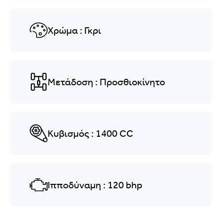
Χρώμα
: Γκρι
Μετάδοση
: Προσθιοκίνητο
Κυβισμός
: 1400
CC
Ιπποδύναμη
: 120
bhp