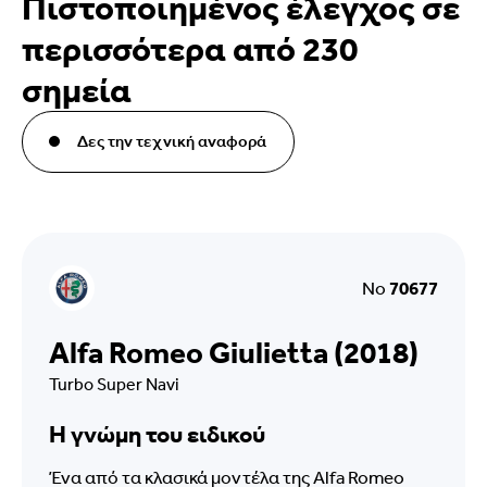
Πιστοποιημένος έλεγχος σε
περισσότερα από 230
σημεία
Δες την τεχνική αναφορά
No
70677
Alfa Romeo Giulietta (2018)
Turbo Super Navi
Η γνώμη του ειδικού
Ένα από τα κλασικά μοντέλα της Alfa Romeo