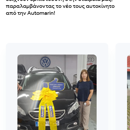
παραλαμβάνοντας το νέο τους αυτοκίνητο
από την Automarin!