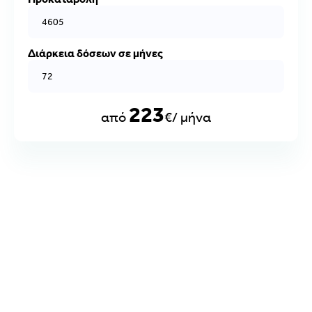
Διάρκεια δόσεων σε μήνες
223
από
€/ μήνα