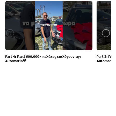
Part 4: Γιατί 600.000+ πελάτες επιλέγουν την
Part 3: Για
Automarin💙
Automarin