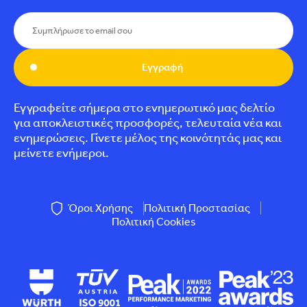
Εγγραφή
Εγγραφείτε σήμερα στο ενημερωτικό μας δελτίο
για αποκλειστικές προσφορές, τελευταία νέα και
ενημερώσεις. Γίνετε μέλος της κοινότητάς μας και
μείνετε ενήμεροι.
Όροι Χρήσης
Πολιτική Προστασίας
Πολιτική Cookies