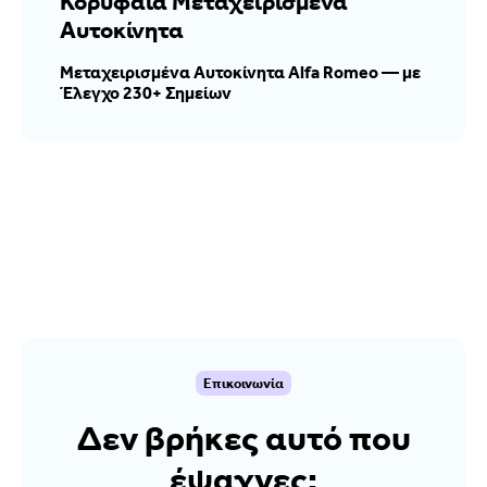
Κορυφαία Μεταχειρισμένα
Αυτοκίνητα
Μεταχειρισμένα Αυτοκίνητα Alfa Romeo — με
Έλεγχο 230+ Σημείων
Επικοινωνία
Δεν βρήκες αυτό που
έψαχνες;