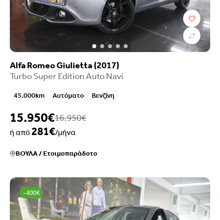
Alfa Romeo Giulietta (2017)
Turbo Super Edition Auto Navi
45.000km
Αυτόματο
Βενζίνη
15.950€
16.950€
281€
ή από
/μήνα
ΒΟΥΛΑ
/
Ετοιμοπαράδοτο
-400€