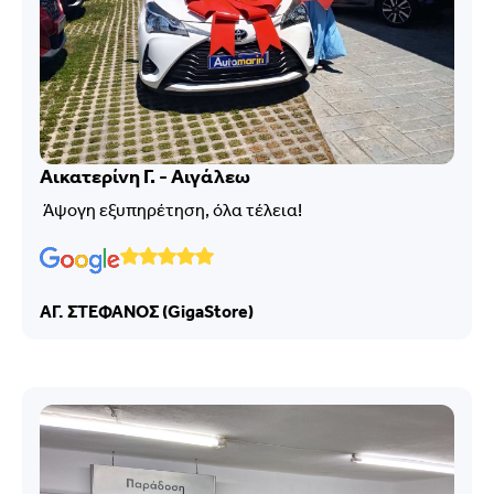
Αικατερίνη Γ. - Αιγάλεω
Άψογη εξυπηρέτηση, όλα τέλεια!
ΑΓ. ΣΤΕΦΑΝΟΣ (GigaStore)