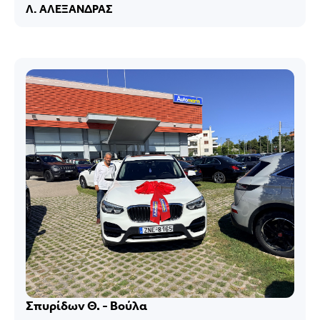
Λ. ΑΛΕΞΑΝΔΡΑΣ
Σπυρίδων Θ. - Βούλα