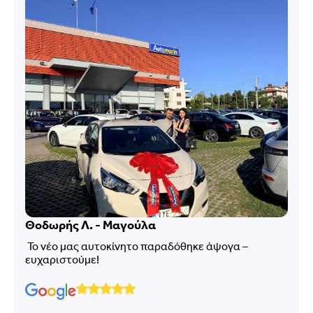
Θοδωρής Λ. - Μαγούλα
Το νέο μας αυτοκίνητο παραδόθηκε άψογα –
ευχαριστούμε!