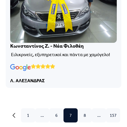
Κωνσταντίνος Ζ. - Νέα Φιλοθέη
Ειλικρινείς, εξυπηρετικοί και πάντα με χαμόγελο!
Λ. ΑΛΕΞΑΝΔΡΑΣ
1
...
6
7
8
...
157