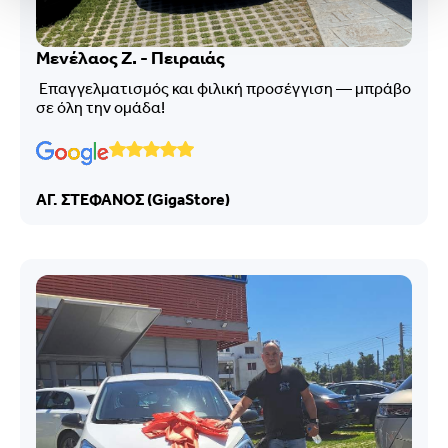
Μενέλαος Ζ. - Πειραιάς
Επαγγελματισμός και φιλική προσέγγιση — μπράβο
σε όλη την ομάδα!
ΑΓ. ΣΤΕΦΑΝΟΣ (GigaStore)