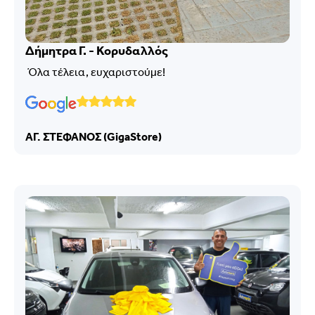
Δήμητρα Γ. - Κορυδαλλός
Όλα τέλεια, ευχαριστούμε!
ΑΓ. ΣΤΕΦΑΝΟΣ (GigaStore)