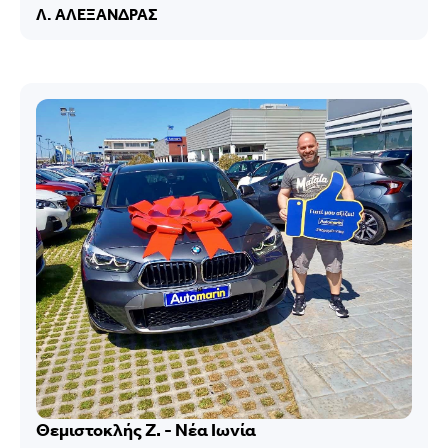
Λ. ΑΛΕΞΑΝΔΡΑΣ
Θεμιστοκλής Ζ. - Νέα Ιωνία