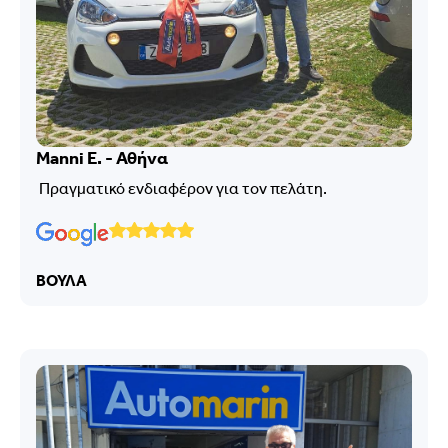
Manni E. - Αθήνα
Πραγματικό ενδιαφέρον για τον πελάτη.
ΒΟΥΛΑ