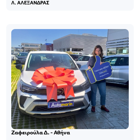
Λ. ΑΛΕΞΑΝΔΡΑΣ
Ζαφειρούλα Δ. - Αθήνα