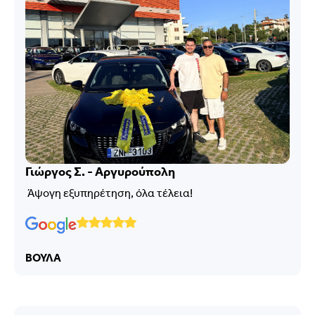
Γιώργος Σ. - Αργυρούπολη
Άψογη εξυπηρέτηση, όλα τέλεια!
ΒΟΥΛΑ