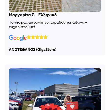
Μαργαρίτα Σ.- Ελληνικό
Το νέο μας αυτοκίνητο παραδόθηκε άψογα –
ευχαριστούμε!
ΑΓ. ΣΤΕΦΑΝΟΣ (GigaStore)