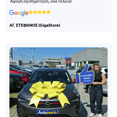
Άψογη εξυπηρέτηση, όλα τέλεια!
ΑΓ. ΣΤΕΦΑΝΟΣ (GigaStore)