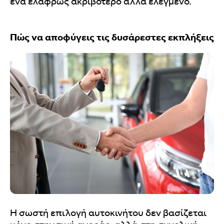
ένα ελαφρώς ακριβότερο αλλά ελεγμένο.
Πώς να αποφύγεις τις δυσάρεστες εκπλήξεις
Η σωστή επιλογή αυτοκινήτου δεν βασίζεται