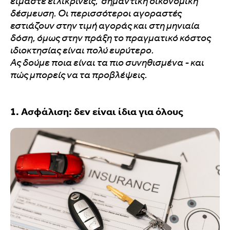
είμαστε ειλικρινείς, σημαντική οικονομική
δέσμευση. Οι περισσότεροι αγοραστές
εστιάζουν στην τιμή αγοράς και στη μηνιαία
δόση, όμως στην πράξη το πραγματικό κόστος
ιδιοκτησίας είναι πολύ ευρύτερο.
Ας δούμε ποια είναι τα πιο συνηθισμένα - και
πώς μπορείς να τα προβλέψεις.
1. Ασφάλιση: δεν είναι ίδια για όλους