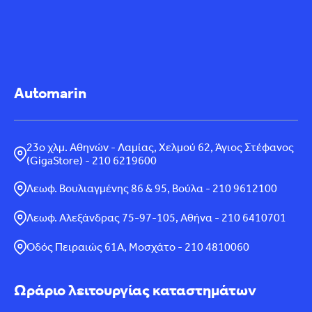
Automarin
23ο χλμ. Αθηνών - Λαμίας, Χελμού 62, Άγιος Στέφανος
(GigaStore) - 210 6219600
Λεωφ. Βουλιαγμένης 86 & 95, Βούλα - 210 9612100
Λεωφ. Αλεξάνδρας 75-97-105, Αθήνα - 210 6410701
Οδός Πειραιώς 61Α, Μοσχάτο - 210 4810060
Ωράριο λειτουργίας καταστημάτων