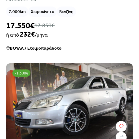
7.000km
Χειροκίνητο
Βενζίνη
17.550€
17.850€
232€
ή από
/μήνα
ΒΟΥΛΑ
/
Ετοιμοπαράδοτο
-1.300€