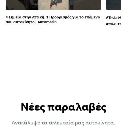
4 Σημεία στην Αττική. 1 Προορισμός για το επόμενο
⚡Tesla Mode
σου αυτοκίνητο | Automarin
Απόλυτη σύ
Νέες παραλαβές
Ανακάλυψε τα τελευταία μας αυτοκίνητα.