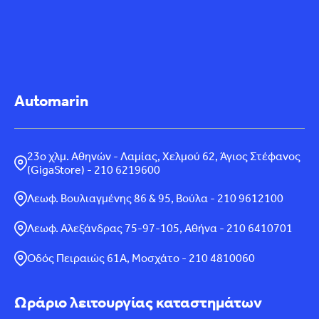
Automarin
23ο χλμ. Αθηνών - Λαμίας, Χελμού 62, Άγιος Στέφανος
(GigaStore) - 210 6219600
Λεωφ. Βουλιαγμένης 86 & 95, Βούλα - 210 9612100
Λεωφ. Αλεξάνδρας 75-97-105, Αθήνα - 210 6410701
Οδός Πειραιώς 61Α, Μοσχάτο - 210 4810060
Ωράριο λειτουργίας καταστημάτων