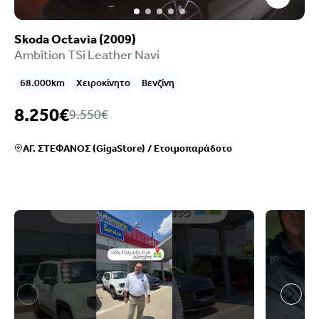
Skoda Octavia (2009)
Ambition TSi Leather Navi
68.000km
Χειροκίνητο
Βενζίνη
8.250€
9.550€
ΑΓ. ΣΤΕΦΑΝΟΣ (GigaStore)
/
Ετοιμοπαράδοτο