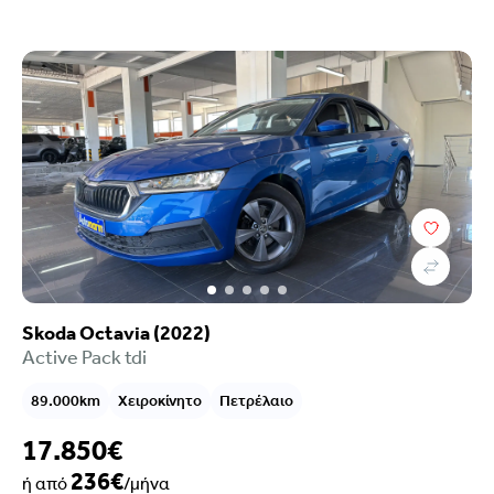
Κατηγορία
Κατάστημα
Skoda Octavia (2022)
Active Pack tdi
89.000km
Χειροκίνητο
Πετρέλαιο
17.850€
236€
ή από
/μήνα