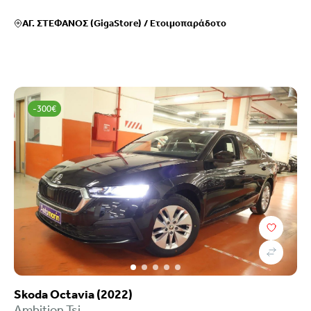
ΑΓ. ΣΤΕΦΑΝΟΣ (GigaStore)
/
Ετοιμοπαράδοτο
-300€
Skoda Octavia (2022)
Ambition Tsi