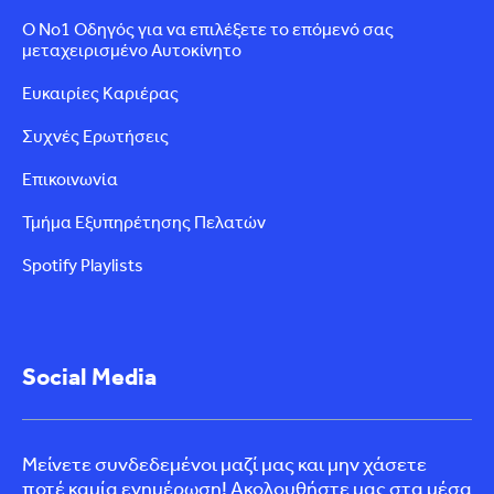
Ο Νο1 Οδηγός για να επιλέξετε το επόμενό σας
μεταχειρισμένο Αυτοκίνητο
Ευκαιρίες Καριέρας
Συχνές Ερωτήσεις
Επικοινωνία
Τμήμα Εξυπηρέτησης Πελατών
Spotify Playlists
Social Media
Μείνετε συνδεδεμένοι μαζί μας και μην χάσετε
ποτέ καμία ενημέρωση! Ακολουθήστε μας στα μέσα