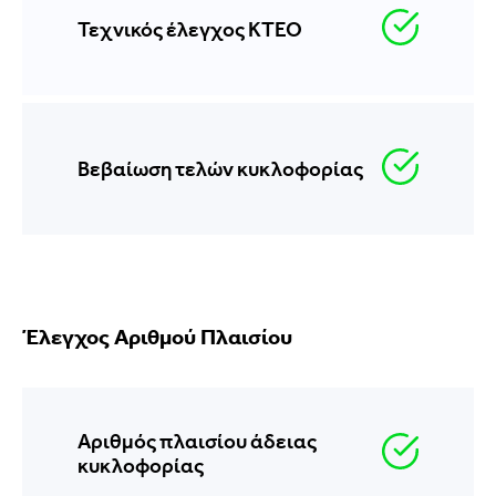
Τεχνικός έλεγχος ΚΤΕΟ
Βεβαίωση τελών κυκλοφορίας
Έλεγχος Αριθμού Πλαισίου
Αριθμός πλαισίου άδειας
κυκλοφορίας