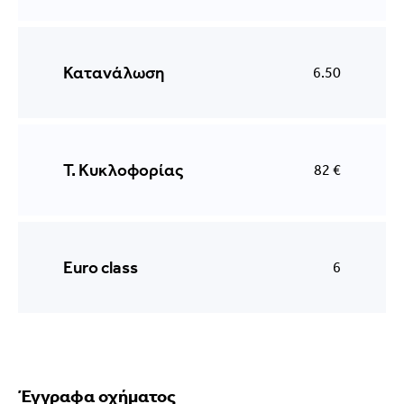
Κατανάλωση
6.50
Τ. Κυκλοφορίας
82 €
Euro class
6
Έγγραφα οχήματος