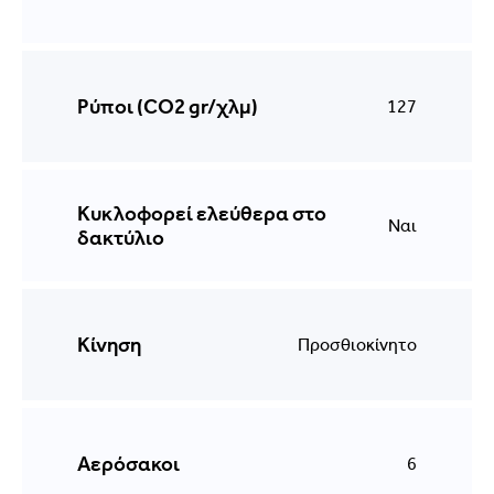
Ρύποι (CO2 gr/χλμ)
127
Κυκλοφορεί ελεύθερα στο
Ναι
δακτύλιο
Κίνηση
Προσθιοκίνητο
Αερόσακοι
6