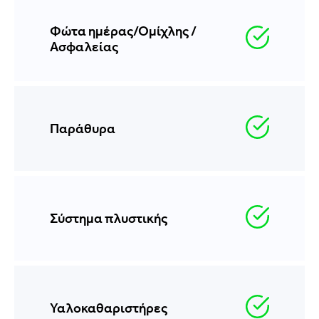
Φώτα ημέρας/Ομίχλης /
Ασφαλείας
Παράθυρα
Σύστημα πλυστικής
Υαλοκαθαριστήρες