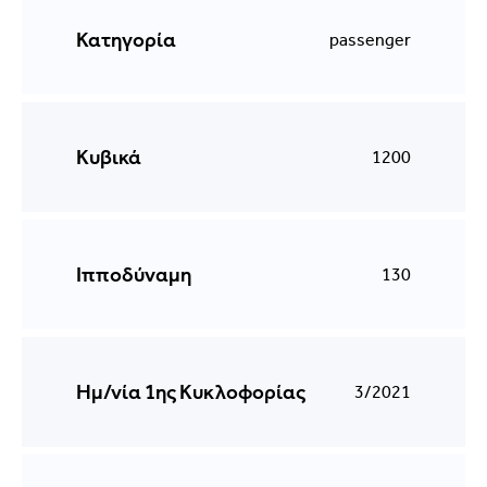
Κατηγορία
passenger
Κυβικά
1200
Ιπποδύναμη
130
Ημ/νία 1ης Κυκλοφορίας
3/2021