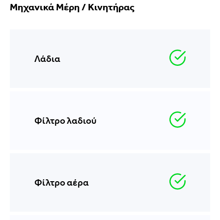
Μηχανικά Μέρη / Κινητήρας
Λάδια
Φίλτρο λαδιού
Φίλτρο αέρα