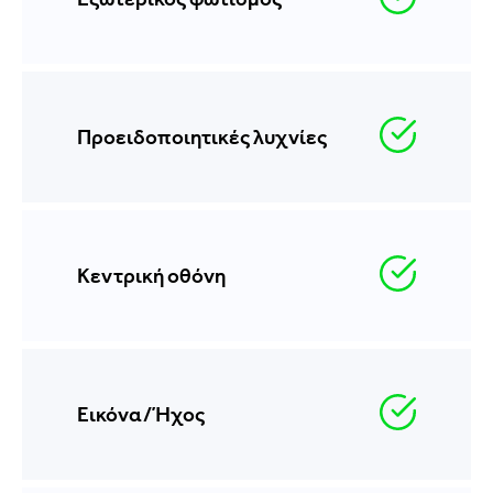
Προειδοποιητικές λυχνίες
Κεντρική οθόνη
Εικόνα/Ήχος