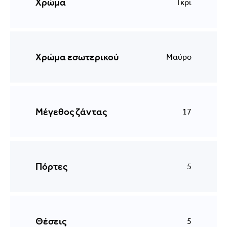
Χρώμα
Γκρι
Χρώμα εσωτερικού
Μαύρο
Μέγεθος ζάντας
17
Πόρτες
5
Θέσεις
5