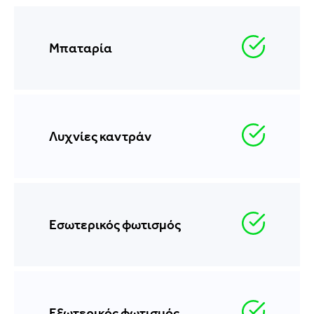
Μπαταρία
Λυχνίες καντράν
Εσωτερικός φωτισμός
Εξωτερικός φωτισμός