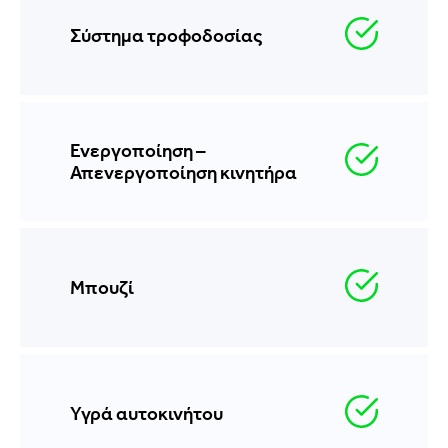
Σύστημα τροφοδοσίας
Ενεργοποίηση –
Απενεργοποίηση κινητήρα
Μπουζί
Υγρά αυτοκινήτου