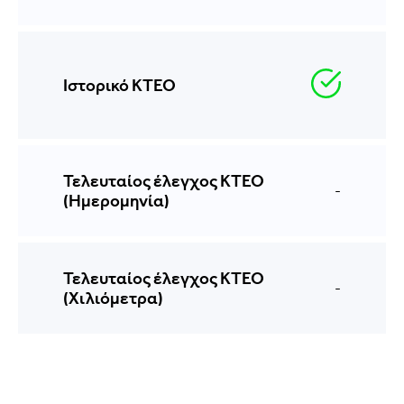
Ιστορικό ΚΤΕΟ
Τελευταίος έλεγχος ΚΤΕΟ
-
(Ημερομηνία)
Τελευταίος έλεγχος ΚΤΕΟ
-
(Χιλιόμετρα)