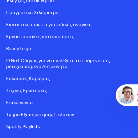
Έλεγχος αυτοκινήτου
Πραγματικά Χιλιόμετρα
Εκπτωτικά πακέτα για ειδικές ανάγκες
Εργοστασιακές πιστοποιήσεις
Ready to go
Ο Νο1 Οδηγός για να επιλέξετε το επόμενό σας
μεταχειρισμένο Αυτοκίνητο
Ευκαιρίες Καριέρας
Συχνές Ερωτήσεις
Επικοινωνία
Τμήμα Εξυπηρέτησης Πελατών
Spotify Playlists