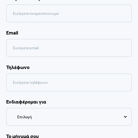
Email
Τηλέφωνο
Ενδιαφέρομαι για
Το μήνυμά σου