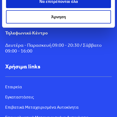
Να επιτρέπονται όλα
Service & Φανοβαφείο
Άρνηση
Δευτέρα - Παρασκευή 08:00 - 18:00
Τηλεφωνικό Κέντρο
Δευτέρα - Παρασκευή 09:00 - 20:30 / Σάββατο
09:00 - 16:00
Χρήσιμα links
Εταιρεία
Εγκαταστάσεις
Επιβατικά Μεταχειρισμένα Αυτοκίνητα