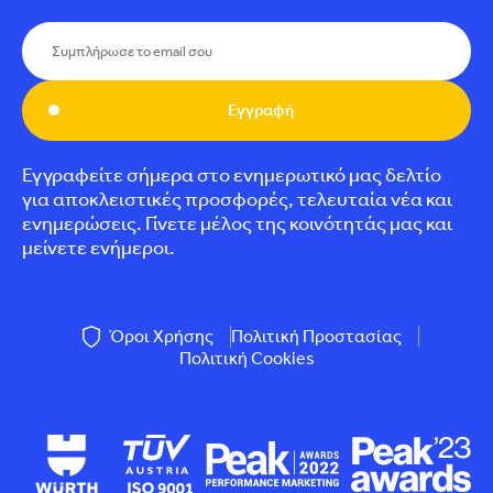
Εγγραφή
Εγγραφείτε σήμερα στο ενημερωτικό μας δελτίο
για αποκλειστικές προσφορές, τελευταία νέα και
ενημερώσεις. Γίνετε μέλος της κοινότητάς μας και
μείνετε ενήμεροι.
Όροι Χρήσης
Πολιτική Προστασίας
Πολιτική Cookies