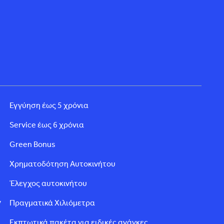
Εγγύηση έως 5 χρόνια
Service έως 6 χρόνια
Green Bonus
Χρηματοδότηση Αυτοκινήτου
Έλεγχος αυτοκινήτου
ν
Πραγματικά Χιλιόμετρα
Εκπτωτικά πακέτα για ειδικές ανάγκες