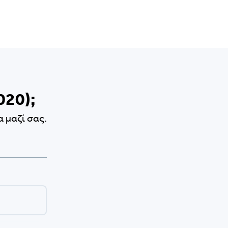
020);
 μαζί σας.