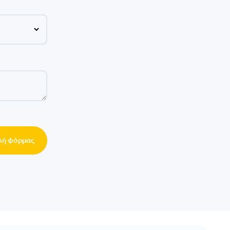
ή φόρμας