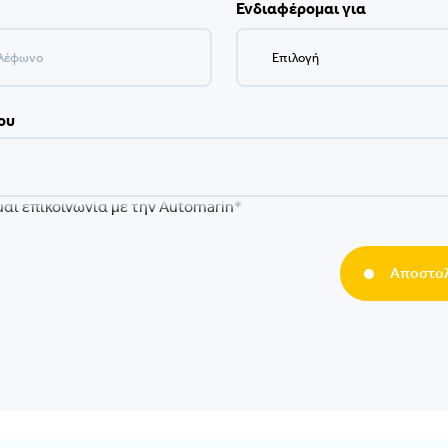
Ενδιαφέρομαι για
ου
αι επικοινωνία με την Automarin*
Αποστολ