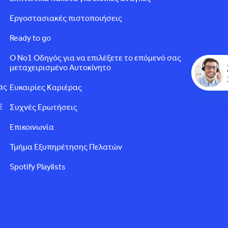
Εργοστασιακές πιστοποιήσεις
Ready to go
Ο Νο1 Οδηγός για να επιλέξετε το επόμενό σας
μεταχειρισμένο Αυτοκίνητο
ας
Ευκαιρίες Καριέρας
€
Συχνές Ερωτήσεις
Επικοινωνία
Τμήμα Εξυπηρέτησης Πελατών
Spotify Playlists