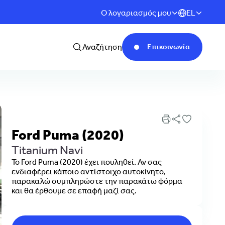
Ο λογαριασμός μου
EL
Αναζήτηση
Επικοινωνία
Ford Puma (2020)
Titanium Navi
Το Ford Puma (2020) έχει πουληθεί. Αν σας
ενδιαφέρει κάποιο αντίστοιχο αυτοκίνητο,
παρακαλώ συμπληρώστε την παρακάτω φόρμα
και θα έρθουμε σε επαφή μαζί σας.