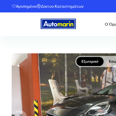
Αγαπημένα
Δίκτυο Καταστημάτων
Ο Όμι
Εξωτερικό
Εσω