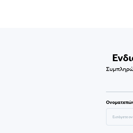
Ενδι
Συμπληρώσ
Ονοματεπώ