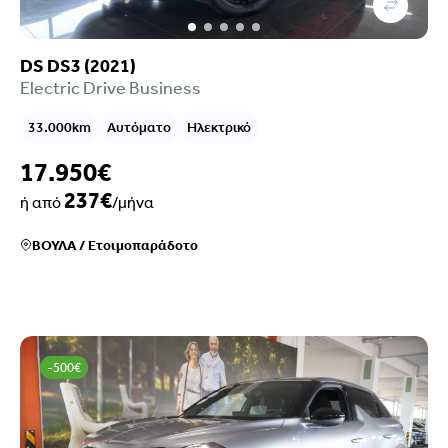
DS DS3 (2021)
Electric Drive Business
33.000km
Αυτόματο
Ηλεκτρικό
17.950€
237€
ή από
/μήνα
ΒΟΥΛΑ
/
Ετοιμοπαράδοτο
-500€