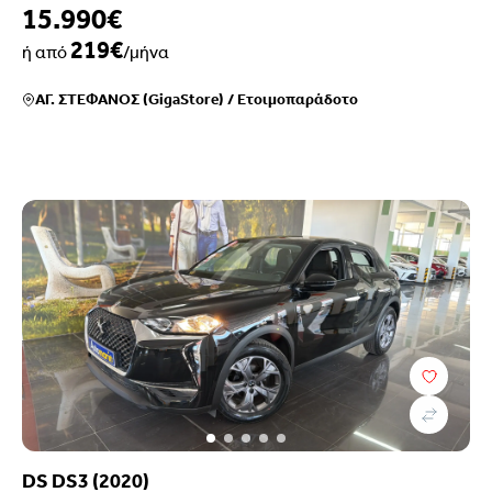
15.990€
219€
ή από
/μήνα
ΑΓ. ΣΤΕΦΑΝΟΣ (GigaStore)
/
Ετοιμοπαράδοτο
DS DS3 (2020)