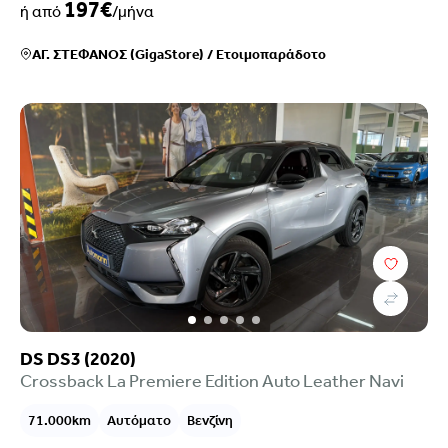
197€
ή από
/μήνα
ΑΓ. ΣΤΕΦΑΝΟΣ (GigaStore)
/
Ετοιμοπαράδοτο
DS DS3 (2020)
Crossback La Premiere Edition Auto Leather Navi
71.000km
Αυτόματο
Βενζίνη