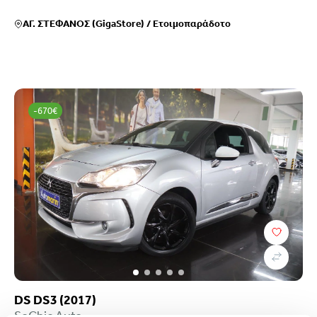
ΑΓ. ΣΤΕΦΑΝΟΣ (GigaStore)
/
Ετοιμοπαράδοτο
-670€
DS DS3 (2017)
SoChic Auto