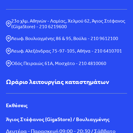
23ο χλμ. Αθηνών - Λαμίας, Χελμού 62, Άγιος Στέφανος
(GigaStore) - 210 6219600
Λεωφ. Βουλιαγμένης 86 & 95, Βούλα - 210 9612100
Λεωφ. Αλεξάνδρας 75-97-105, Αθήνα - 210 6410701
Οδός Πειραιώς 61Α, Μοσχάτο - 210 4810060
Ωράριο λειτουργίας καταστημάτων
Εκθέσεις
Άγιος Στέφανος (GigaStore) / Βουλιαγμένης
Δευτέρα - Παρασκευή 09:00 - 20:30 / Σάββατο