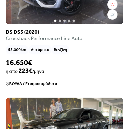
DS DS3 (2020)
Crossback Performance Line Auto
55.000km
Αυτόματο
Βενζίνη
16.650€
223€
ή από
/μήνα
ΒΟΥΛΑ
/
Ετοιμοπαράδοτο