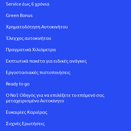
Service έως 6 χρόνια
Green Bonus
Χρηματοδότηση Αυτοκινήτου
Έλεγχος αυτοκινήτου
Πραγματικά Χιλιόμετρα
Εκπτωτικά πακέτα για ειδικές ανάγκες
Εργοστασιακές πιστοποιήσεις
Ready to go
Ο Νο1 Οδηγός για να επιλέξετε το επόμενό σας
μεταχειρισμένο Αυτοκίνητο
Ευκαιρίες Καριέρας
Συχνές Ερωτήσεις