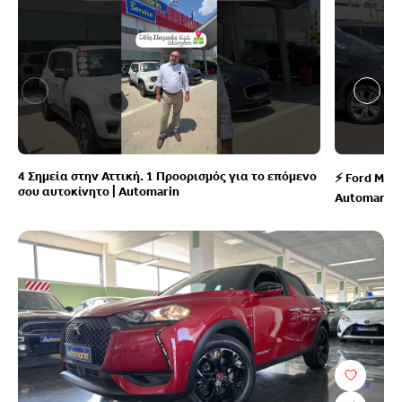
4 Σημεία στην Αττική. 1 Προορισμός για το επόμενο
⚡ Ford Mus
σου αυτοκίνητο | Automarin
Automarin!