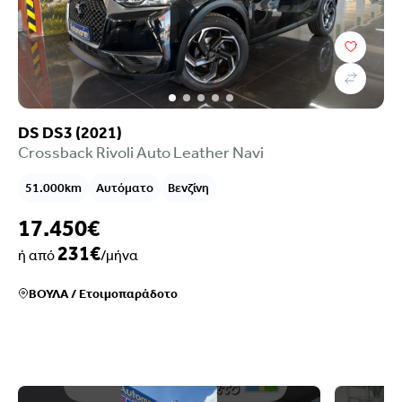
DS DS3 (2021)
Crossback Rivoli Auto Leather Navi
51.000km
Αυτόματο
Βενζίνη
17.450€
231€
ή από
/μήνα
ΒΟΥΛΑ
/
Ετοιμοπαράδοτο