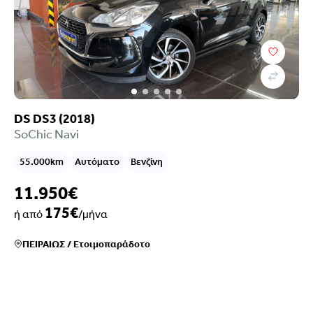
DS DS3 (2018)
SoChic Navi
55.000km
Αυτόματο
Βενζίνη
11.950€
175€
ή από
/μήνα
ΠΕΙΡΑΙΩΣ
/
Ετοιμοπαράδοτο