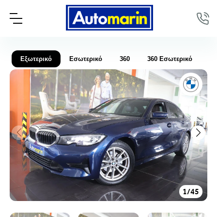
Εξωτερικό
Εσωτερικό
360
360 Εσωτερικό
Βί
1
/
45