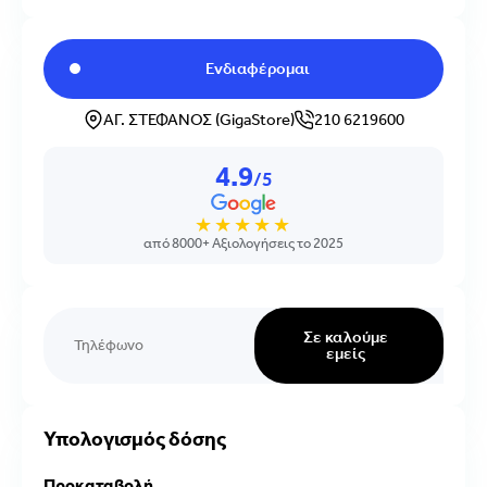
Ενδιαφέρομαι
ΑΓ. ΣΤΕΦΑΝΟΣ (GigaStore)
210 6219600
4.9
/5
★★★★★
από 8000+ Αξιολογήσεις το 2025
Σε καλούμε
εμείς
Υπολογισμός δόσης
Προκαταβολή