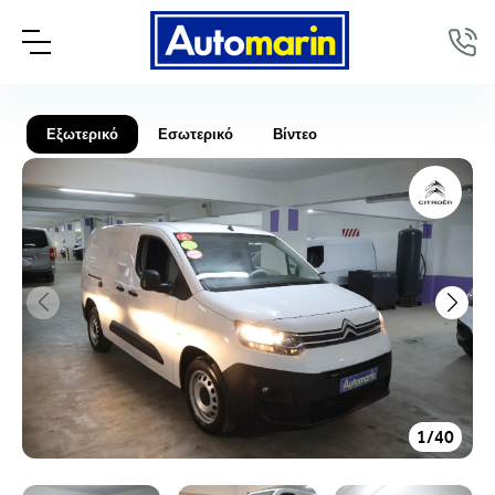
Εξωτερικό
Εσωτερικό
Βίντεο
1
/
40