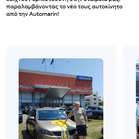
παραλαμβάνοντας το νέο τους αυτοκίνητο
από την Automarin!