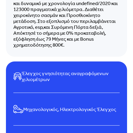
και δυναμικό με χρονολογία undefined/2020 και
123000 πραγματικά χιλιόμετρα. Διαθέτει
χειροκίνητο σασμάν και Προσθιοκίνητο
μετάδοση. Στο εξοπλισμό του περιλαμβάνεται
Αγροτικό, esp,και Συρόμενη Πόρτα δεξιά,
Απόκτησέ το σήμερα με 0% προκαταβολή,
εξόφληση έως 79 Μήνες και με Bonus
χρηματοδότησης 800€.
Έλεγχος γνησιότητας αναγραφόμενων
χιλιομέτρων
Μηχανολογικός, Ηλεκτρολογικός Έλεγχος