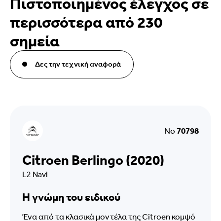
Πιστοποιημένος έλεγχος σε
περισσότερα από 230
σημεία
Δες την τεχνική αναφορά
No
70798
Citroen Berlingo (2020)
L2 Navi
Η γνώμη του ειδικού
Ένα από τα κλασικά μοντέλα της Citroen κομψό