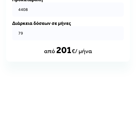
Διάρκεια δόσεων σε μήνες
201
από
€/ μήνα