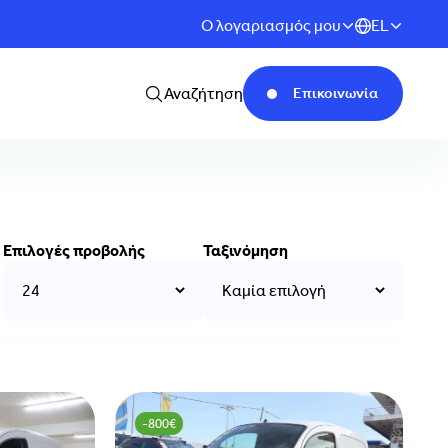
Ο λογαριασμός μου
EL
Αναζήτηση
Επικοινωνία
Επιλογές προβολής
Ταξινόμηση
-800€