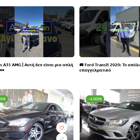
s A35 AMG | Αυτή δεν είναι μια απλή
🚐 Ford Transit 2020: Το απόλ
 👀
επαγγελματικό
00€
-4.000€