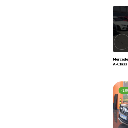
Mercede
A-Class
-1.9