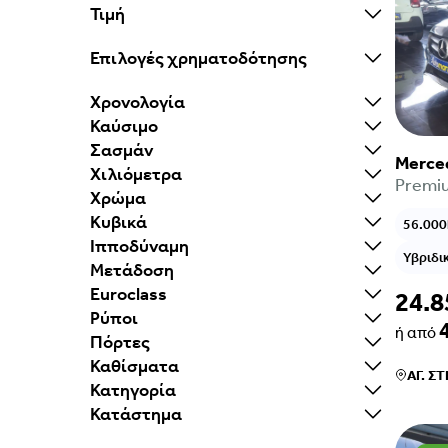
Τιμή
Επιλογές χρηματοδότησης
Χρονολογία
Καύσιμο
Σασμάν
Merce
Χιλιόμετρα
Premiu
Χρώμα
Κυβικά
56.00
Ιπποδύναμη
Υβριδικ
Μετάδοση
Euroclass
24.8
Ρύποι
ή από
Πόρτες
Καθίσματα
ΑΓ. Σ
Κατηγορία
Κατάστημα