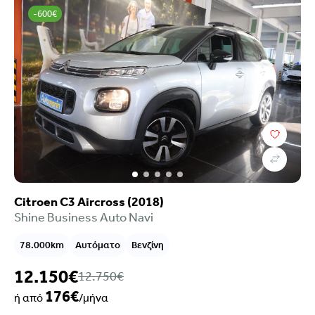
-600€
Citroen C3 Aircross (2018)
Shine Business Auto Navi
78.000km
Αυτόματο
Βενζίνη
12.150€
12.750€
176€
ή από
/μήνα