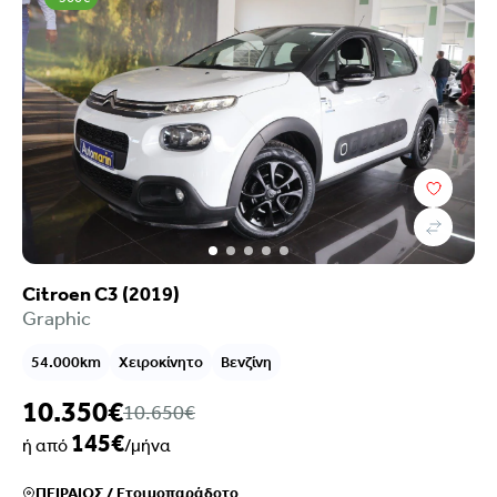
Citroen C3 (2019)
Graphic
54.000km
Χειροκίνητο
Βενζίνη
10.350€
10.650€
145€
ή από
/μήνα
ΠΕΙΡΑΙΩΣ
/
Ετοιμοπαράδοτο