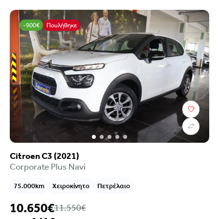
-900€
Πουλήθηκε
Citroen C3 (2021)
Corporate Plus Navi
75.000km
Χειροκίνητο
Πετρέλαιο
10.650€
11.550€