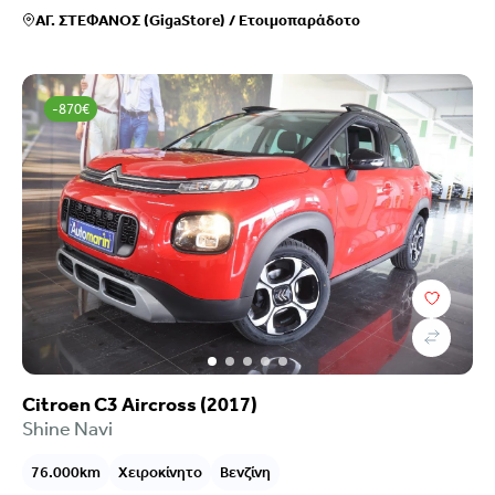
ΑΓ. ΣΤΕΦΑΝΟΣ (GigaStore)
/
Ετοιμοπαράδοτο
-870€
Citroen C3 Aircross (2017)
Shine Navi
76.000km
Χειροκίνητο
Βενζίνη