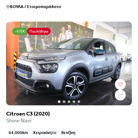
ΒΟΥΛΑ
/
Ετοιμοπαράδοτο
-470€
Πουλήθηκε
Citroen C3 (2020)
Shine Navi
64.000km
Χειροκίνητο
Βενζίνη