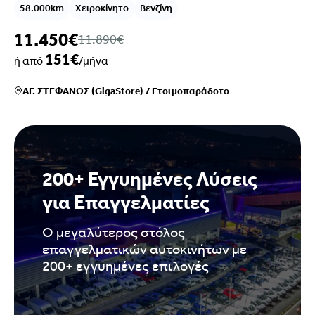
58.000km
Χειροκίνητο
Βενζίνη
11.450€
11.890€
151€
ή από
/μήνα
ΑΓ. ΣΤΕΦΑΝΟΣ (GigaStore)
/
Ετοιμοπαράδοτο
200+ Εγγυημένες Λύσεις
για Επαγγελματίες
Ο μεγαλύτερος στόλος
επαγγελματικών αυτοκινήτων με
200+ εγγυημένες επιλογές