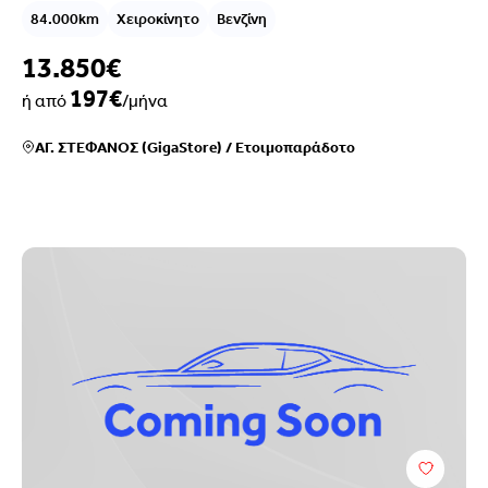
84.000km
Χειροκίνητο
Βενζίνη
13.850€
197€
ή από
/μήνα
ΑΓ. ΣΤΕΦΑΝΟΣ (GigaStore)
/
Ετοιμοπαράδοτο