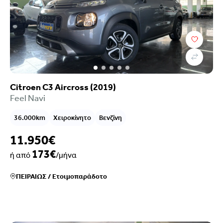
Citroen C3 Aircross (2019)
Feel Navi
36.000km
Χειροκίνητο
Βενζίνη
11.950€
173€
ή από
/μήνα
ΠΕΙΡΑΙΩΣ
/
Ετοιμοπαράδοτο