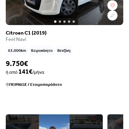
Citroen C1 (2019)
Feel Navi
63.000km
Χειροκίνητο
Βενζίνη
9.750€
141€
ή από
/μήνα
ΠΕΙΡΑΙΩΣ
/
Ετοιμοπαράδοτο