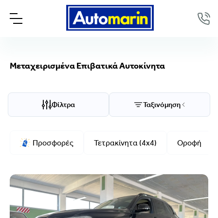
Μεταχειρισμένα Επιβατικά Αυτοκίνητα
Επιλογές προβολής
Ταξινόμηση
Φίλτρα
Ταξινόμηση
Μάρκα/Μοντέλο
Προσφορές
Τετρακίνητα (4x4)
Οροφή
Μάρκα
Μοντέλο