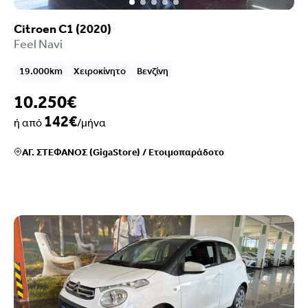
Citroen C1 (2020)
Feel Navi
19.000km
Χειροκίνητο
Βενζίνη
10.250€
142€
ή από
/μήνα
ΑΓ. ΣΤΕΦΑΝΟΣ (GigaStore)
/
Ετοιμοπαράδοτο