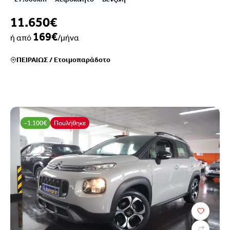
11.650€
169€
ή από
/μήνα
ΠΕΙΡΑΙΩΣ
/
Ετοιμοπαράδοτο
-1.100€
Πουλήθηκε