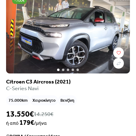
-700€
Citroen C3 Aircross (2021)
C-Series Navi
75.000km
Χειροκίνητο
Βενζίνη
13.550€
14.250€
179€
ή από
/μήνα