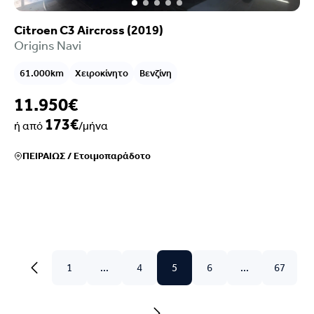
Citroen C3 Aircross (2019)
Origins Navi
61.000km
Χειροκίνητο
Βενζίνη
11.950€
173€
ή από
/μήνα
ΠΕΙΡΑΙΩΣ
/
Ετοιμοπαράδοτο
1
...
4
5
6
...
67