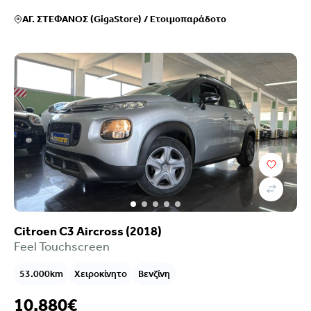
ΑΓ. ΣΤΕΦΑΝΟΣ (GigaStore)
/
Ετοιμοπαράδοτο
Citroen C3 Aircross (2018)
Feel Touchscreen
53.000km
Χειροκίνητο
Βενζίνη
10.880€