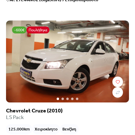
-600€
Πουλήθηκε
Chevrolet Cruze (2010)
LS Pack
125.000km
Χειροκίνητο
Βενζίνη