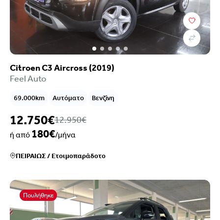
Citroen C3 Aircross (2019)
Feel Auto
69.000km
Αυτόματο
Βενζίνη
12.750€
12.950€
180€
ή από
/μήνα
ΠΕΙΡΑΙΩΣ
/
Ετοιμοπαράδοτο
Πουλήθηκε