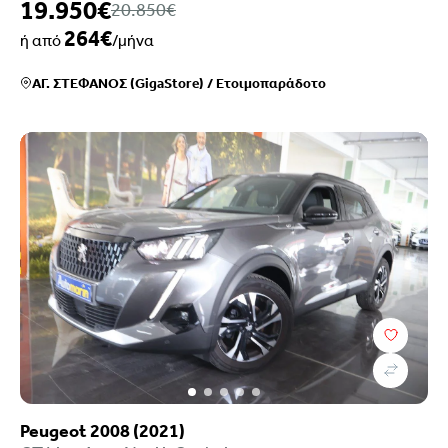
19.950€
20.850€
264€
ή από
/μήνα
ΑΓ. ΣΤΕΦΑΝΟΣ (GigaStore)
/
Ετοιμοπαράδοτο
Peugeot 2008 (2021)