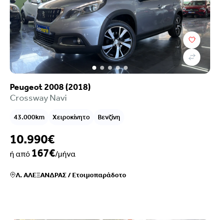
Peugeot 2008 (2018)
Crossway Navi
43.000km
Χειροκίνητο
Βενζίνη
10.990€
167€
ή από
/μήνα
Λ. ΑΛΕΞΑΝΔΡΑΣ
/
Ετοιμοπαράδοτο