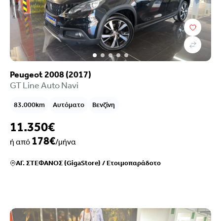
Peugeot 2008 (2017)
GT Line Auto Navi
83.000km
Αυτόματο
Βενζίνη
11.350€
178€
ή από
/μήνα
ΑΓ. ΣΤΕΦΑΝΟΣ (GigaStore)
/
Ετοιμοπαράδοτο