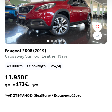
Peugeot 2008 (2019)
Crossway Sunroof Leather Navi
49.000km
Χειροκίνητο
Βενζίνη
11.950€
173€
ή από
/μήνα
ΑΓ. ΣΤΕΦΑΝΟΣ (GigaStore)
/
Ετοιμοπαράδοτο