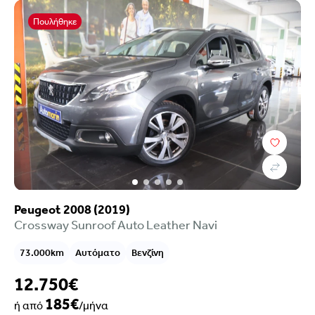
Πουλήθηκε
Peugeot 2008 (2019)
Crossway Sunroof Auto Leather Navi
73.000km
Αυτόματο
Βενζίνη
12.750€
185€
ή από
/μήνα