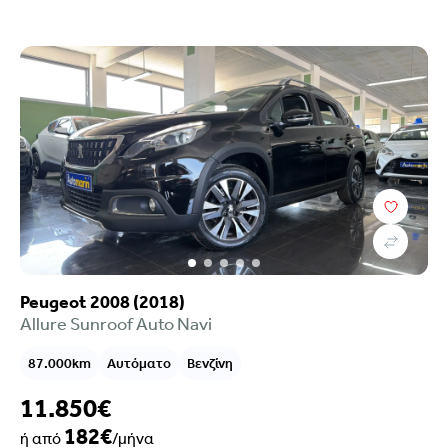
Κατηγορία
Κατάστημα
Peugeot 2008 (2018)
Allure Sunroof Auto Navi
87.000km
Αυτόματο
Βενζίνη
11.850€
182€
ή από
/μήνα