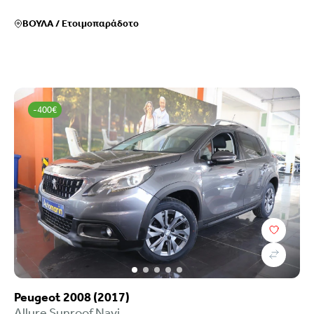
ΒΟΥΛΑ
/
Ετοιμοπαράδοτο
-400€
Peugeot 2008 (2017)
Allure Sunroof Navi