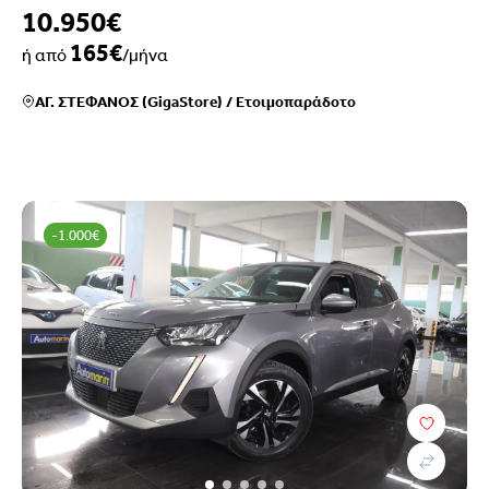
10.950€
165€
ή από
/μήνα
ΑΓ. ΣΤΕΦΑΝΟΣ (GigaStore)
/
Ετοιμοπαράδοτο
-1.000€