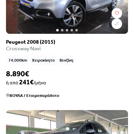
Peugeot 2008 (2015)
Crossway Navi
74.000km
Χειροκίνητο
Βενζίνη
8.890€
241€
ή από
/μήνα
ΒΟΥΛΑ
/
Ετοιμοπαράδοτο