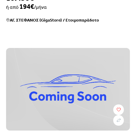
194€
ή από
/μήνα
ΑΓ. ΣΤΕΦΑΝΟΣ (GigaStore)
/
Ετοιμοπαράδοτο