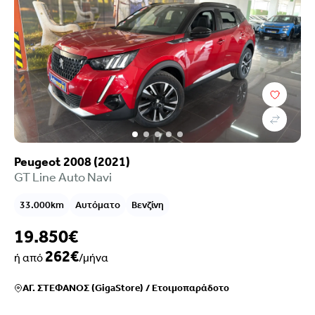
Peugeot 2008 (2021)
GT Line Auto Navi
33.000km
Αυτόματο
Βενζίνη
19.850€
262€
ή από
/μήνα
ΑΓ. ΣΤΕΦΑΝΟΣ (GigaStore)
/
Ετοιμοπαράδοτο