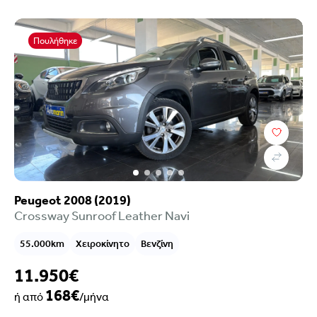
Πουλήθηκε
Peugeot 2008 (2019)
Crossway Sunroof Leather Navi
55.000km
Χειροκίνητο
Βενζίνη
11.950€
168€
ή από
/μήνα