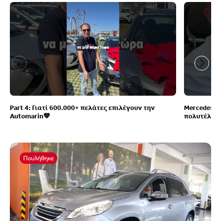
Part 4: Γιατί 600.000+ πελάτες επιλέγουν την
Mercedes G
Automarin💙
πολυτέλεια
Πουλήθηκε