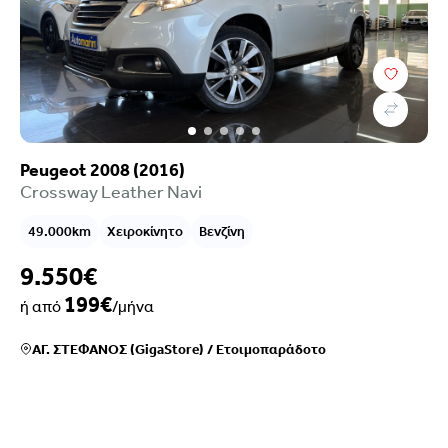
Peugeot 2008 (2016)
Crossway Leather Navi
49.000km
Χειροκίνητο
Βενζίνη
9.550€
199€
ή από
/μήνα
ΑΓ. ΣΤΕΦΑΝΟΣ (GigaStore)
/
Ετοιμοπαράδοτο