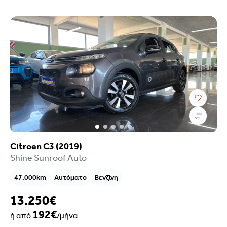
Citroen C3 (2019)
Shine Sunroof Auto
47.000km
Αυτόματο
Βενζίνη
13.250€
192€
ή από
/μήνα