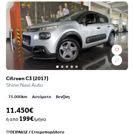
Citroen C3 (2017)
Shine Navi Auto
75.000km
Αυτόματο
Βενζίνη
11.450€
199€
ή από
/μήνα
ΠΕΙΡΑΙΩΣ
/
Ετοιμοπαράδοτο