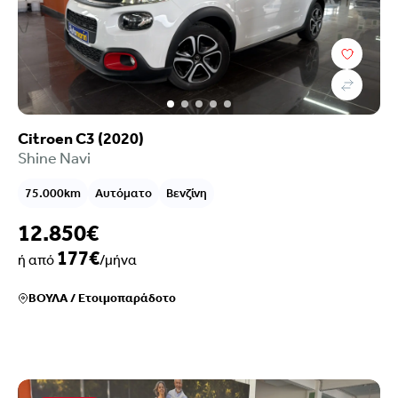
Citroen C3 (2020)
Shine Navi
75.000km
Αυτόματο
Βενζίνη
12.850€
177€
ή από
/μήνα
ΒΟΥΛΑ
/
Ετοιμοπαράδοτο