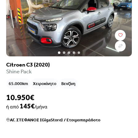
Citroen C3 (2020)
Shine Pack
65.000km
Χειροκίνητο
Βενζίνη
10.950€
145€
ή από
/μήνα
ΑΓ. ΣΤΕΦΑΝΟΣ (GigaStore)
/
Ετοιμοπαράδοτο