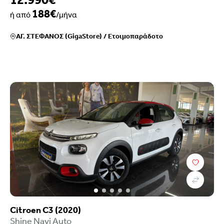
188€
ή από
/μήνα
ΑΓ. ΣΤΕΦΑΝΟΣ (GigaStore)
/
Ετοιμοπαράδοτο
Citroen C3 (2020)
Shine Navi Auto