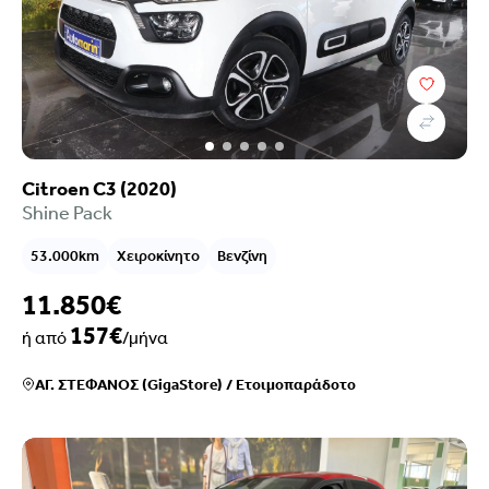
Citroen C3 (2020)
Shine Pack
53.000km
Χειροκίνητο
Βενζίνη
11.850€
157€
ή από
/μήνα
ΑΓ. ΣΤΕΦΑΝΟΣ (GigaStore)
/
Ετοιμοπαράδοτο