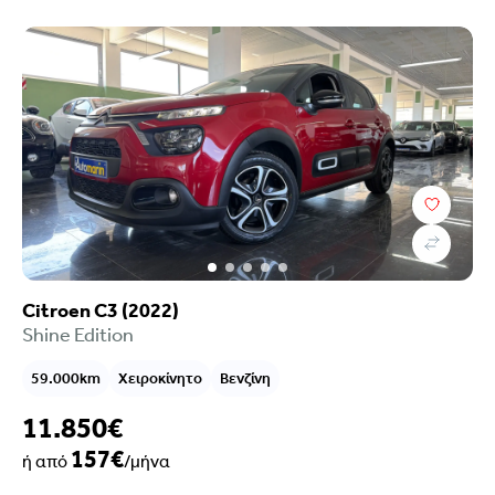
Κατηγορία
Κατάστημα
Citroen C3 (2022)
Shine Edition
59.000km
Χειροκίνητο
Βενζίνη
11.850€
157€
ή από
/μήνα