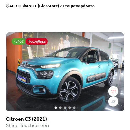
ΑΓ. ΣΤΕΦΑΝΟΣ (GigaStore)
/
Ετοιμοπαράδοτο
-540€
Πουλήθηκε
Citroen C3 (2021)
Shine Touchscreen