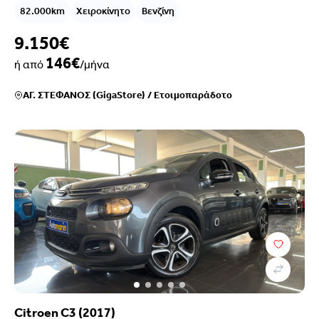
82.000km
Χειροκίνητο
Βενζίνη
9.150€
146€
ή από
/μήνα
ΑΓ. ΣΤΕΦΑΝΟΣ (GigaStore)
/
Ετοιμοπαράδοτο
Citroen C3 (2017)