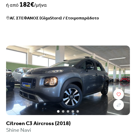
182€
ή από
/μήνα
ΑΓ. ΣΤΕΦΑΝΟΣ (GigaStore)
/
Ετοιμοπαράδοτο
Citroen C3 Aircross (2018)
Shine Navi