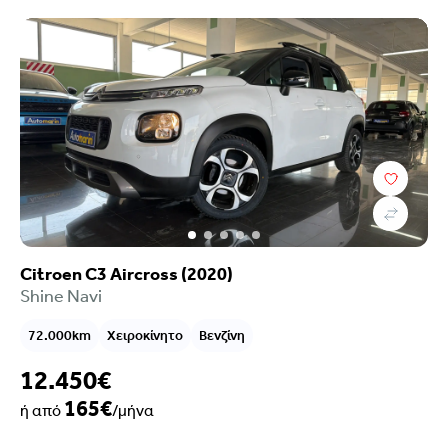
Citroen C3 Aircross (2020)
Shine Navi
72.000km
Χειροκίνητο
Βενζίνη
12.450€
165€
ή από
/μήνα