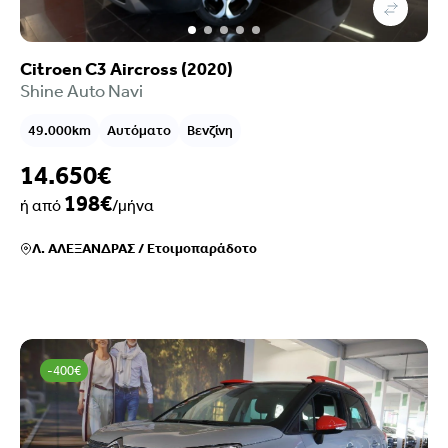
Citroen C3 Aircross (2020)
Shine Auto Navi
49.000km
Αυτόματο
Βενζίνη
14.650€
198€
ή από
/μήνα
Λ. ΑΛΕΞΑΝΔΡΑΣ
/
Ετοιμοπαράδοτο
-400€