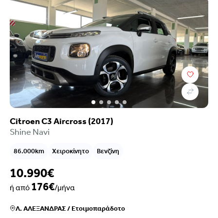
Citroen C3 Aircross (2017)
Shine Navi
86.000km
Χειροκίνητο
Βενζίνη
10.990€
176€
ή από
/μήνα
Λ. ΑΛΕΞΑΝΔΡΑΣ
/
Ετοιμοπαράδοτο