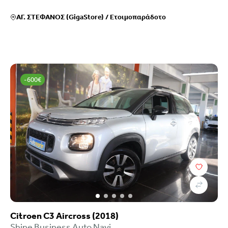
ΑΓ. ΣΤΕΦΑΝΟΣ (GigaStore)
/
Ετοιμοπαράδοτο
-600€
Citroen C3 Aircross (2018)
Shine Business Auto Navi