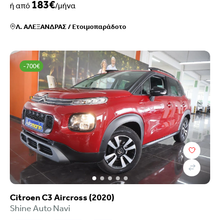
183€
ή από
/μήνα
Λ. ΑΛΕΞΑΝΔΡΑΣ
/
Ετοιμοπαράδοτο
-700€
Citroen C3 Aircross (2020)
Shine Auto Navi