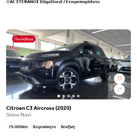
ΑΓ. ΣΤΕΦΑΝΟΣ (GigaStore)
/
Ετοιμοπαράδοτο
Πουλήθηκε
Citroen C3 Aircross (2020)
Shine Navi
79.000km
Χειροκίνητο
Βενζίνη