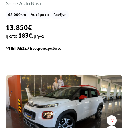
Shine Auto Navi
68.000km
Αυτόματο
Βενζίνη
13.850€
183€
ή από
/μήνα
ΠΕΙΡΑΙΩΣ
/
Ετοιμοπαράδοτο