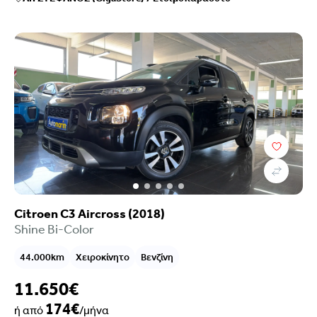
Citroen C3 Aircross (2018)
Shine Bi-Color
44.000km
Χειροκίνητο
Βενζίνη
11.650€
174€
ή από
/μήνα