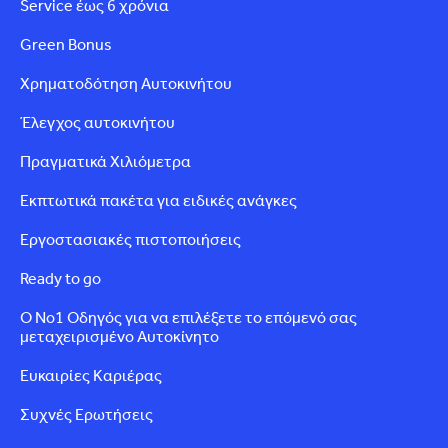
Service έως 6 χρόνια
Green Bonus
Χρηματοδότηση Αυτοκινήτου
Έλεγχος αυτοκινήτου
Πραγματικά Χιλιόμετρα
Εκπτωτικά πακέτα για ειδικές ανάγκες
Εργοστασιακές πιστοποιήσεις
Ready to go
Ο Νο1 Οδηγός για να επιλέξετε το επόμενό σας
μεταχειρισμένο Αυτοκίνητο
Ευκαιρίες Καριέρας
Συχνές Ερωτήσεις