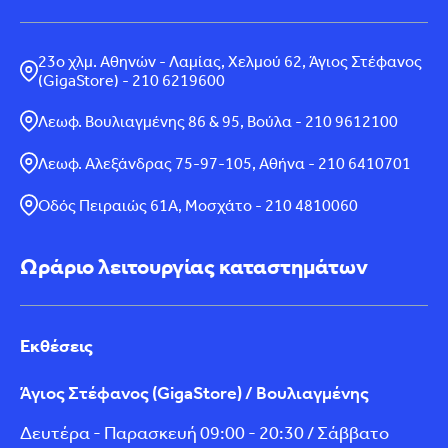
23ο χλμ. Αθηνών - Λαμίας, Χελμού 62, Άγιος Στέφανος
(GigaStore) - 210 6219600
Λεωφ. Βουλιαγμένης 86 & 95, Βούλα - 210 9612100
Λεωφ. Αλεξάνδρας 75-97-105, Αθήνα - 210 6410701
Οδός Πειραιώς 61Α, Μοσχάτο - 210 4810060
Ωράριο λειτουργίας καταστημάτων
Εκθέσεις
Άγιος Στέφανος (GigaStore) / Βουλιαγμένης
Δευτέρα - Παρασκευή 09:00 - 20:30 / Σάββατο