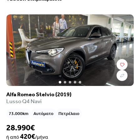
Κατηγορία
Κατάστημα
Alfa Romeo Stelvio (2019)
Lusso Q4 Navi
73.000km
Αυτόματο
Πετρέλαιο
28.990€
420€
ή από
/μήνα