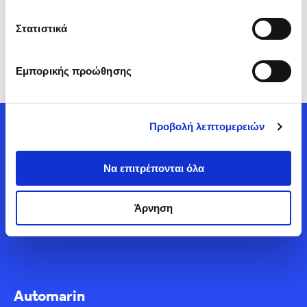
Επικοινωνία
Στατιστικά
Δεν βρήκες αυτό που
Εμπορικής προώθησης
έψαχνες;
Επικοινώνησε μαζί μας
Προβολή λεπτομερειών
Επικοινώνησε μαζί μας
Να επιτρέπονται όλα
Άρνηση
Automarin