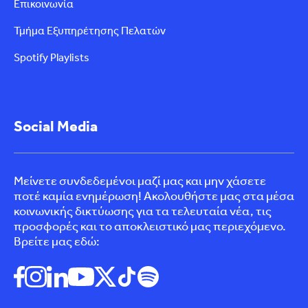
Επικοινωνία
Τμήμα Εξυπηρέτησης Πελατών
Spotify Playlists
Social Media
Μείνετε συνδεδεμένοι μαζί μας και μην χάσετε
ποτέ καμία ενημέρωση! Ακολουθήστε μας στα μέσα
κοινωνικής δικτύωσης για τα τελευταία νέα, τις
προσφορές και το αποκλειστικό μας περιεχόμενο.
Βρείτε μας εδώ: