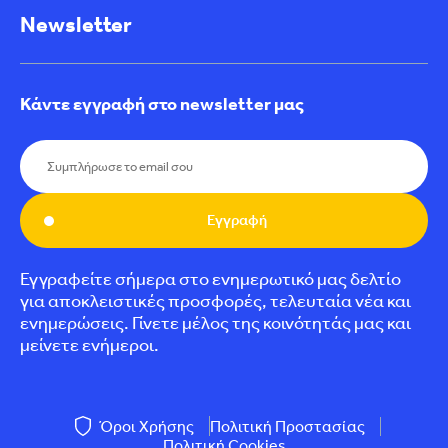
Newsletter
Κάντε εγγραφή στο newsletter μας
Εγγραφή
Εγγραφείτε σήμερα στο ενημερωτικό μας δελτίο
για αποκλειστικές προσφορές, τελευταία νέα και
ενημερώσεις. Γίνετε μέλος της κοινότητάς μας και
μείνετε ενήμεροι.
Όροι Χρήσης
Πολιτική Προστασίας
Πολιτική Cookies