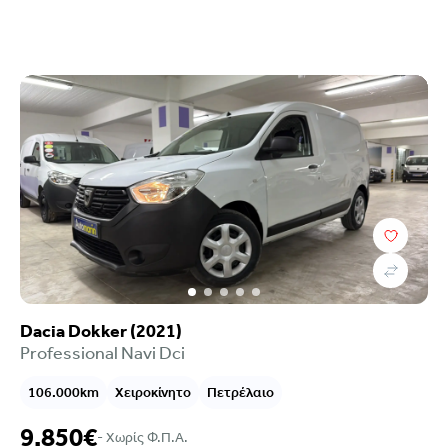
Dacia Dokker (2021)
Professional Navi Dci
106.000km
Χειροκίνητο
Πετρέλαιο
9.850€
- Xωρίς Φ.Π.Α.