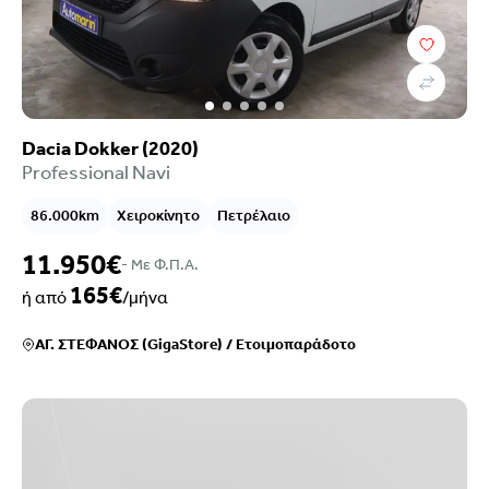
Dacia Dokker (2020)
Professional Navi
86.000km
Χειροκίνητο
Πετρέλαιο
11.950€
- Mε Φ.Π.Α.
165€
ή από
/μήνα
ΑΓ. ΣΤΕΦΑΝΟΣ (GigaStore)
/
Ετοιμοπαράδοτο